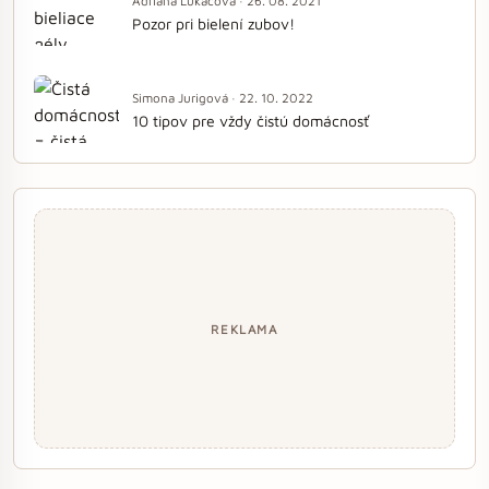
Adriána Lukáčová · 26. 08. 2021
Pozor pri bielení zubov!
Simona Jurigová · 22. 10. 2022
10 tipov pre vždy čistú domácnosť
REKLAMA