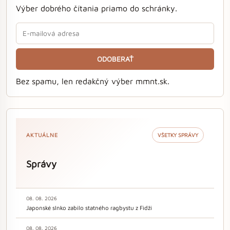
Výber dobrého čítania priamo do schránky.
ODOBERAŤ
Bez spamu, len redakčný výber mmnt.sk.
AKTUÁLNE
VŠETKY SPRÁVY
Správy
08. 08. 2026
Japonské slnko zabilo statného ragbystu z Fidži
08. 08. 2026