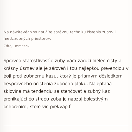
Na návštevách sa naučíte správnu techniku čistenia zubov i
medzizubných priestorov.
Zdroj: mmnt.sk
Správna starostlivosť o zuby vám zaručí nielen čistý a
krásny úsmev ale je zároveň i tou najlepšou prevenciou v
boji proti zubnému kazu, ktorý je priamym dôsledkom
nesprávneho očistenia zubného plaku. Naleptaná
sklovina má tendenciu sa stenčovať a zubný kaz
prenikajúci do stredu zuba je naozaj bolestivým
ochorením, ktoré vie prekvapiť.