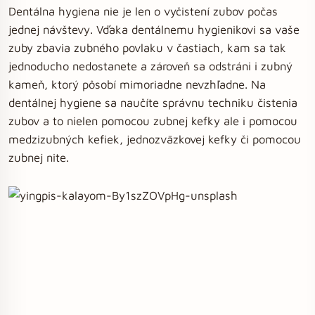
Dentálna hygiena nie je len o vyčistení zubov počas
jednej návštevy. Vďaka dentálnemu hygienikovi sa vaše
zuby zbavia zubného povlaku v častiach, kam sa tak
jednoducho nedostanete a zároveň sa odstráni i zubný
kameň, ktorý pôsobí mimoriadne nevzhľadne. Na
dentálnej hygiene sa naučíte správnu techniku čistenia
zubov a to nielen pomocou zubnej kefky ale i pomocou
medzizubných kefiek, jednozväzkovej kefky či pomocou
zubnej nite.