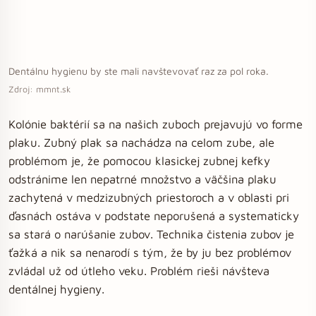
Dentálnu hygienu by ste mali navštevovať raz za pol roka.
Zdroj: mmnt.sk
Kolónie baktérií sa na našich zuboch prejavujú vo forme
plaku. Zubný plak sa nachádza na celom zube, ale
problémom je, že pomocou klasickej zubnej kefky
odstránime len nepatrné množstvo a väčšina plaku
zachytená v medzizubných priestoroch a v oblasti pri
ďasnách ostáva v podstate neporušená a systematicky
sa stará o narúšanie zubov. Technika čistenia zubov je
ťažká a nik sa nenarodí s tým, že by ju bez problémov
zvládal už od útleho veku. Problém rieši návšteva
dentálnej hygieny.