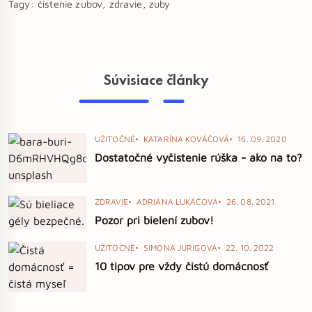
Tagy:
čistenie zubov, zdravie, zuby
Súvisiace články
UŽITOČNÉ
KATARÍNA KOVÁČOVÁ
16. 09. 2020
Dostatočné vyčistenie rúška - ako na to?
ZDRAVIE
ADRIÁNA LUKÁČOVÁ
26. 08. 2021
Pozor pri bielení zubov!
UŽITOČNÉ
SIMONA JURIGOVÁ
22. 10. 2022
10 tipov pre vždy čistú domácnosť