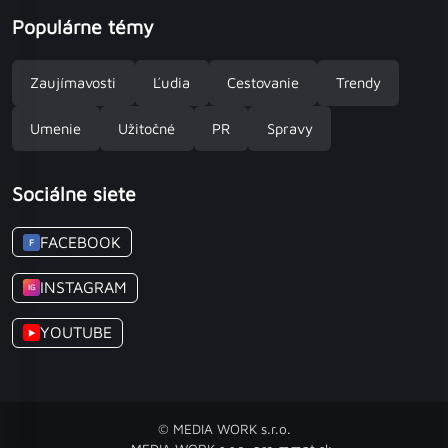
Populárne témy
Zaujímavosti
Ľudia
Cestovanie
Trendy
Umenie
Užitočné
PR
Spravy
Sociálne siete
FACEBOOK
F
INSTAGRAM
IG
YOUTUBE
▶
© MEDIA WORK s.r.o.