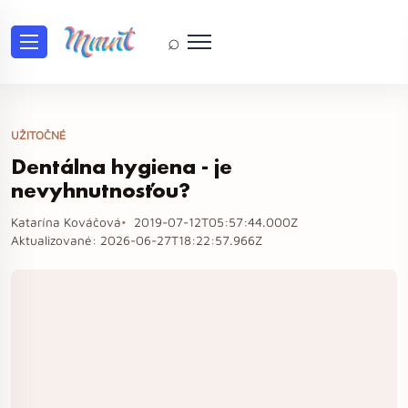
⌕
UŽITOČNÉ
Dentálna hygiena - je
nevyhnutnosťou?
Katarína Kováčová
2019-07-12T05:57:44.000Z
Aktualizované:
2026-06-27T18:22:57.966Z