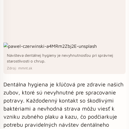
Návšteva dentálnej hygieny je nevyhnutnosťou pri správnej
starostlivosti o chrup.
Zdroj: mmnt.sk
Dentálna hygiena je kľúčová pre zdravie našich
zubov, ktoré sú nevyhnutné pre spracovanie
potravy. Každodenný kontakt so škodlivými
baktériami a nevhodná strava môžu viesť k
vzniku zubného plaku a kazu, čo podčiarkuje
potrebu pravidelných návštev dentálneho