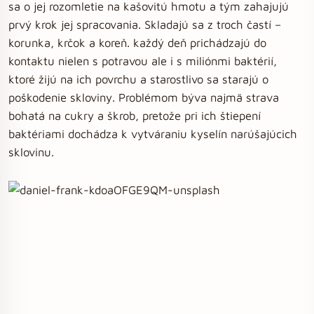
sa o jej rozomletie na kašovitú hmotu a tým zahajujú
prvý krok jej spracovania. Skladajú sa z troch častí –
korunka, krčok a koreň. každý deň prichádzajú do
kontaktu nielen s potravou ale i s miliónmi baktérií,
ktoré žijú na ich povrchu a starostlivo sa starajú o
poškodenie skloviny. Problémom býva najmä strava
bohatá na cukry a škrob, pretože pri ich štiepení
baktériami dochádza k vytváraniu kyselín narúšajúcich
sklovinu.