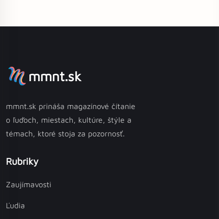
mmnt.sk
mmnt.sk prináša magazínové čítanie
o ľuďoch, miestach, kultúre, štýle a
témach, ktoré stoja za pozornosť.
Rubriky
Zaujímavosti
Ľudia