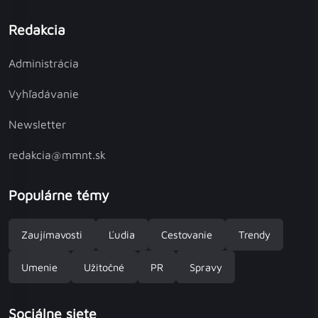
Redakcia
Administrácia
Vyhľadávanie
Newsletter
redakcia@mmnt.sk
Populárne témy
Zaujímavosti
Ľudia
Cestovanie
Trendy
Umenie
Užitočné
PR
Spravy
Sociálne siete