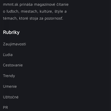
mmnt.sk prináša magazínové čítanie
o ľuďoch, miestach, kultúre, štýle a
témach, ktoré stoja za pozornosť.
Rubriky
Zaujímavosti
Ľudia
Cestovanie
Trendy
Umenie
Užitočné
PR