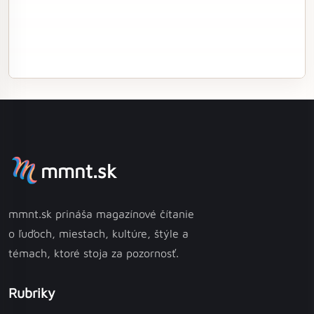
mmnt.sk
mmnt.sk prináša magazínové čítanie
o ľuďoch, miestach, kultúre, štýle a
témach, ktoré stoja za pozornosť.
Rubriky