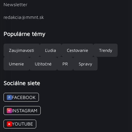
Newsletter
redakcia@mmnt.sk
Populárne témy
Zaujímavosti
Ľudia
Cestovanie
Trendy
Umenie
Užitočné
PR
Spravy
Sociálne siete
FACEBOOK
F
INSTAGRAM
IG
YOUTUBE
▶