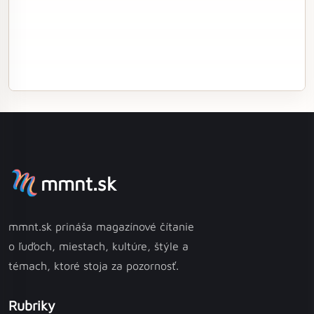
mmnt.sk
mmnt.sk prináša magazínové čítanie
o ľuďoch, miestach, kultúre, štýle a
témach, ktoré stoja za pozornosť.
Rubriky