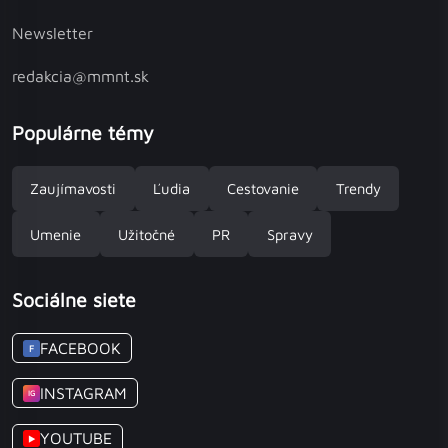
Newsletter
redakcia@mmnt.sk
Populárne témy
Zaujímavosti
Ľudia
Cestovanie
Trendy
Umenie
Užitočné
PR
Spravy
Sociálne siete
FACEBOOK
F
INSTAGRAM
IG
YOUTUBE
▶