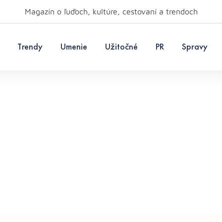
Magazín o ľuďoch, kultúre, cestovaní a trendoch
Trendy
Umenie
Užitočné
PR
Spravy