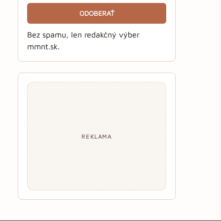
ODOBERAŤ
Bez spamu, len redakčný výber
mmnt.sk.
REKLAMA