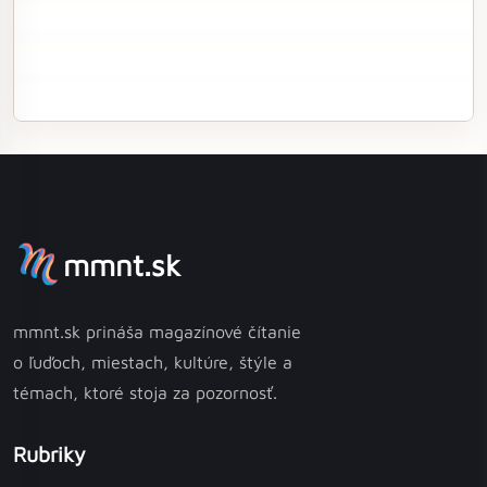
mmnt.sk
mmnt.sk prináša magazínové čítanie
o ľuďoch, miestach, kultúre, štýle a
témach, ktoré stoja za pozornosť.
Rubriky