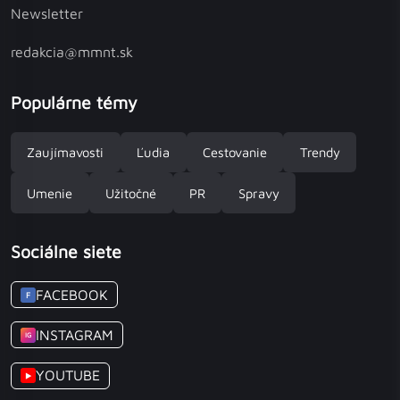
Newsletter
redakcia@mmnt.sk
Populárne témy
Zaujímavosti
Ľudia
Cestovanie
Trendy
Umenie
Užitočné
PR
Spravy
Sociálne siete
FACEBOOK
F
INSTAGRAM
IG
YOUTUBE
▶