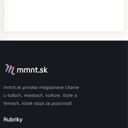
mmnt.sk
mmnt.sk prináša magazínové čítanie
o ľuďoch, miestach, kultúre, štýle a
témach, ktoré stoja za pozornosť.
Rubriky