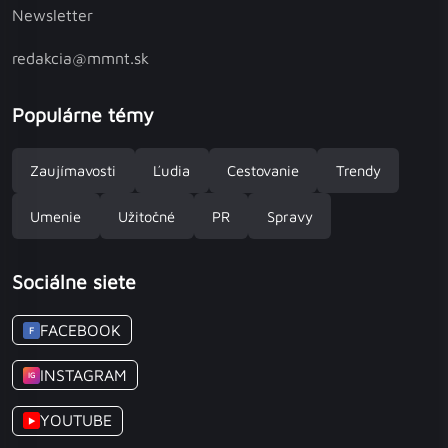
Newsletter
redakcia@mmnt.sk
Populárne témy
Zaujímavosti
Ľudia
Cestovanie
Trendy
Umenie
Užitočné
PR
Spravy
Sociálne siete
FACEBOOK
F
INSTAGRAM
IG
YOUTUBE
▶