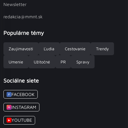
Newsletter
redakcia@mmnt.sk
Populárne témy
Zaujímavosti
Ľudia
Cestovanie
Trendy
Umenie
Užitočné
PR
Spravy
Sociálne siete
FACEBOOK
F
INSTAGRAM
IG
YOUTUBE
▶