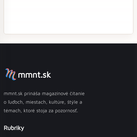
mmnt.sk
mmnt.sk prináša magazínové čítanie
o ľuďoch, miestach, kultúre, štýle a
témach, ktoré stoja za pozornosť.
Rubriky