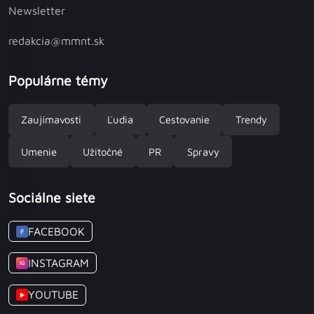
Newsletter
redakcia@mmnt.sk
Populárne témy
Zaujímavosti
Ľudia
Cestovanie
Trendy
Umenie
Užitočné
PR
Spravy
Sociálne siete
FACEBOOK
F
INSTAGRAM
IG
YOUTUBE
▶