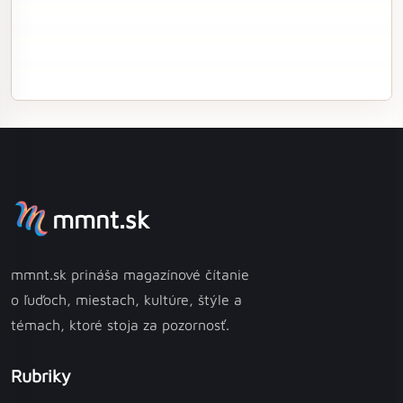
mmnt.sk
mmnt.sk prináša magazínové čítanie
o ľuďoch, miestach, kultúre, štýle a
témach, ktoré stoja za pozornosť.
Rubriky