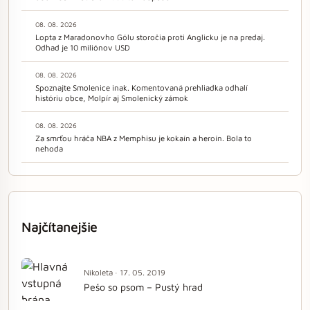
08. 08. 2026
Lopta z Maradonovho Gólu storočia proti Anglicku je na predaj.
Odhad je 10 miliónov USD
08. 08. 2026
Spoznajte Smolenice inak. Komentovaná prehliadka odhalí
históriu obce, Molpír aj Smolenický zámok
08. 08. 2026
Za smrťou hráča NBA z Memphisu je kokaín a heroín. Bola to
nehoda
Najčítanejšie
Nikoleta · 17. 05. 2019
Pešo so psom – Pustý hrad