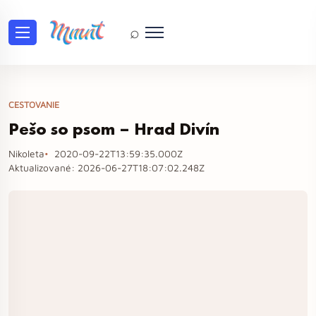
⌕
CESTOVANIE
Pešo so psom – Hrad Divín
Nikoleta
2020-09-22T13:59:35.000Z
Aktualizované:
2026-06-27T18:07:02.248Z