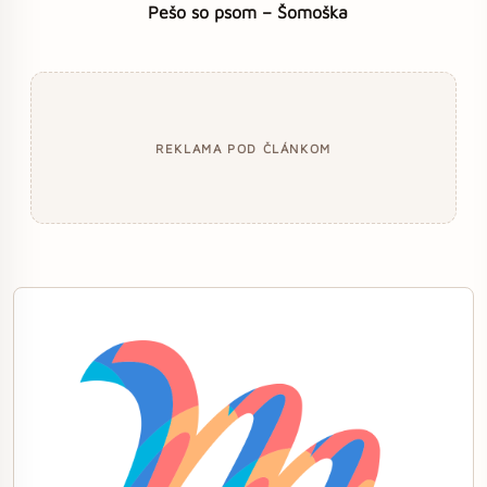
Pešo so psom – Šomoška
REKLAMA POD ČLÁNKOM