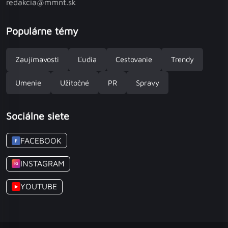
redakcia@mmnt.sk
Populárne témy
Zaujímavosti
Ľudia
Cestovanie
Trendy
Umenie
Užitočné
PR
Spravy
Sociálne siete
FACEBOOK
F
INSTAGRAM
IG
YOUTUBE
▶