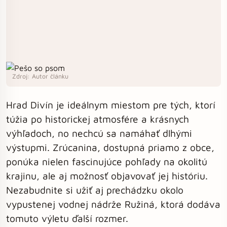
Zdroj: Autor článku
Hrad Divín je ideálnym miestom pre tých, ktorí
túžia po historickej atmosfére a krásnych
výhľadoch, no nechcú sa namáhať dlhými
výstupmi. Zrúcanina, dostupná priamo z obce,
ponúka nielen fascinujúce pohľady na okolitú
krajinu, ale aj možnosť objavovať jej históriu.
Nezabudnite si užiť aj prechádzku okolo
vypustenej vodnej nádrže Ružiná, ktorá dodáva
tomuto výletu ďalší rozmer.