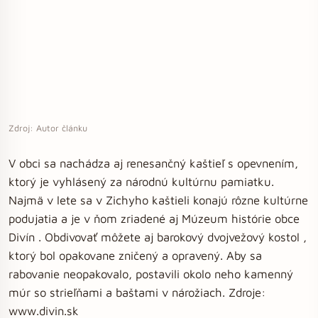
Zdroj: Autor článku
V obci sa nachádza aj renesančný kaštieľ s opevnením,
ktorý je vyhlásený za národnú kultúrnu pamiatku.
Najmä v lete sa v Zichyho kaštieli konajú rôzne kultúrne
podujatia a je v ňom zriadené aj Múzeum histórie obce
Divín . Obdivovať môžete aj barokový dvojvežový kostol ,
ktorý bol opakovane zničený a opravený. Aby sa
rabovanie neopakovalo, postavili okolo neho kamenný
múr so strieľňami a baštami v nárožiach. Zdroje:
www.divin.sk