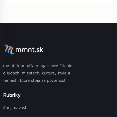
mmnt.sk
mmnt.sk prináša magazínové čítanie
o ľuďoch, miestach, kultúre, štýle a
témach, ktoré stoja za pozornosť.
Rubriky
Zaujímavosti