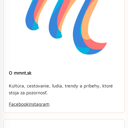
O mmnt.sk
Kultúra, cestovanie, ľudia, trendy a príbehy, ktoré
stoja za pozornosť.
Facebook
Instagram