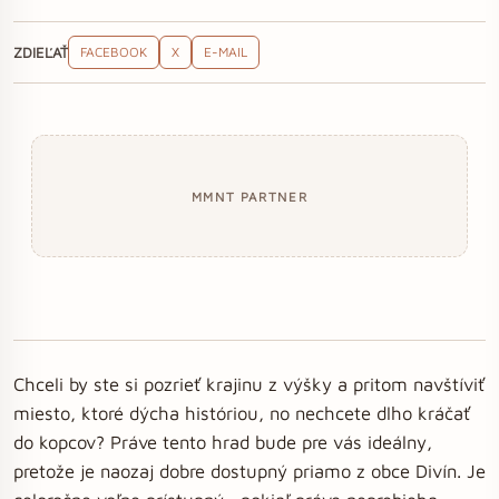
ZDIEĽAŤ
FACEBOOK
X
E-MAIL
MMNT PARTNER
Chceli by ste si pozrieť krajinu z výšky a pritom navštíviť
miesto, ktoré dýcha históriou, no nechcete dlho kráčať
do kopcov? Práve tento hrad bude pre vás ideálny,
pretože je naozaj dobre dostupný priamo z obce Divín. Je