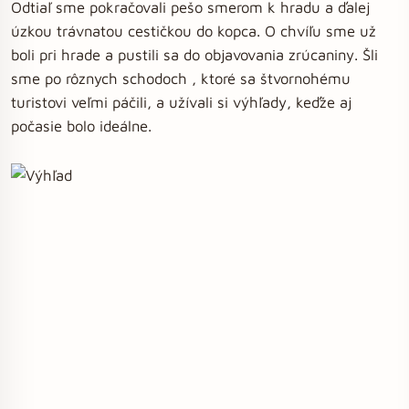
Odtiaľ sme pokračovali pešo smerom k hradu a ďalej
úzkou trávnatou cestičkou do kopca. O chvíľu sme už
boli pri hrade a pustili sa do objavovania zrúcaniny. Šli
sme po rôznych schodoch , ktoré sa štvornohému
turistovi veľmi páčili, a užívali si výhľady, keďže aj
počasie bolo ideálne.