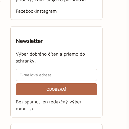
Facebook
Instagram
Newsletter
Výber dobrého čítania priamo do
schránky.
ODOBERAŤ
Bez spamu, len redakčný výber
mmnt.sk.