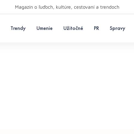
Magazín o ľuďoch, kultúre, cestovaní a trendoch
Trendy
Umenie
Užitočné
PR
Spravy