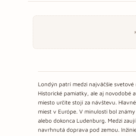
Londýn patrí medzi najväčšie svetové m
Historické pamiatky, ale aj novodobé
miesto určite stojí za návštevu. Hlavn
miest v Európe. V minulosti bol znám
alebo dokonca Ludenburg. Medzi zaují
navrhnutá doprava pod zemou. Inžinieri