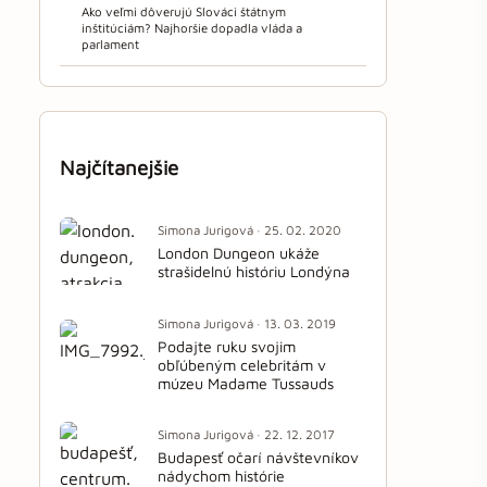
Ako veľmi dôverujú Slováci štátnym
inštitúciám? Najhoršie dopadla vláda a
parlament
Najčítanejšie
Simona Jurigová · 25. 02. 2020
London Dungeon ukáže
strašidelnú históriu Londýna
Simona Jurigová · 13. 03. 2019
Podajte ruku svojim
obľúbeným celebritám v
múzeu Madame Tussauds
Simona Jurigová · 22. 12. 2017
Budapesť očarí návštevníkov
nádychom histórie