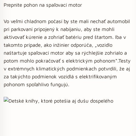
Prepnite pohon na spaľovací motor
Vo veľmi chladnom počasí by ste mali nechať automobil
pri parkovaní pripojený k nabíjaniu, aby ste mohli
aktivovať kúrenie a zohriať batériu pred štartom. Iba v
takomto prípade, ako inžinier odporúča, „vozidlo
naštartuje spaľovací motor aby sa rýchlejšie zohrialo a
potom mohlo pokračovať s elektrickým pohonom“.Testy
v extrémnych klimatických podmienkach potvrdili, že aj
za takýchto podmienok vozidlá s elektrifikovaným
pohonom spoľahlivo fungujú.