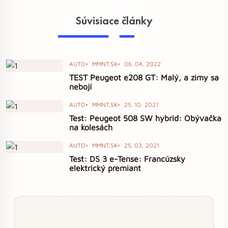
Súvisiace články
AUTO
MMNT.SK
06. 04. 2022
TEST Peugeot e208 GT: Malý, a zimy sa
nebojí
AUTO
MMNT.SK
25. 10. 2021
Test: Peugeot 508 SW hybrid: Obývačka
na kolesách
AUTO
MMNT.SK
25. 03. 2021
Test: DS 3 e-Tense: Francúzsky
elektrický premiant