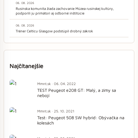
06. 08. 2026
Rusínska komunita žiada zachovanie Múzea rusínskej kultúry,
podporili ju primátori aj odborné inštitúcie
06. 08. 2026
Tréner Celticu Glasgow podstúpil drobný zákrok
Najčítanejšie
Mmnt.sk · 06. 04. 2022
TEST Peugeot e208 GT: Malý, a zimy sa
nebojí
Mmnt.sk · 25. 10. 2021
Test: Peugeot 508 SW hybrid: Obývačka na
kolesách