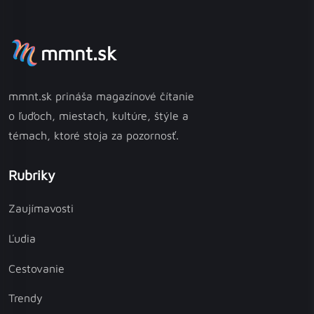
mmnt.sk
mmnt.sk prináša magazínové čítanie
o ľuďoch, miestach, kultúre, štýle a
témach, ktoré stoja za pozornosť.
Rubriky
Zaujímavosti
Ľudia
Cestovanie
Trendy