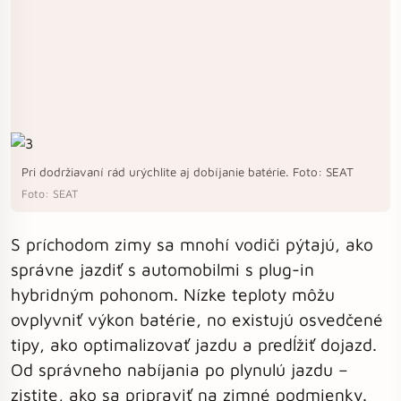
Pri dodržiavaní rád urýchlite aj dobíjanie batérie. Foto: SEAT
Foto: SEAT
S príchodom zimy sa mnohí vodiči pýtajú, ako
správne jazdiť s automobilmi s plug-in
hybridným pohonom. Nízke teploty môžu
ovplyvniť výkon batérie, no existujú osvedčené
tipy, ako optimalizovať jazdu a predĺžiť dojazd.
Od správneho nabíjania po plynulú jazdu –
zistite, ako sa pripraviť na zimné podmienky.