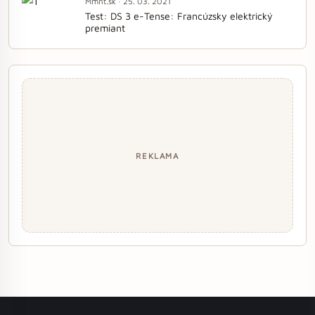
Mmnt.sk · 25. 03. 2021
Test: DS 3 e-Tense: Francúzsky elektrický
premiant
REKLAMA