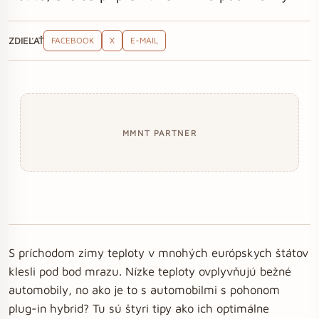
ZDIEĽAŤ
FACEBOOK
X
E-MAIL
MMNT PARTNER
S príchodom zimy teploty v mnohých európskych štátov
klesli pod bod mrazu. Nízke teploty ovplyvňujú bežné
automobily, no ako je to s automobilmi s pohonom
plug-in hybrid? Tu sú štyri tipy ako ich optimálne