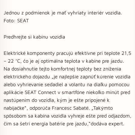
Jednou z podmienok je mať vyhriaty interiér vozidla.
Foto: SEAT
Predhrejte si kabínu vozidla
Elektrické komponenty pracujú efektívne pri teplote 21,5
– 22 °C, čo je aj optimálna teplota v kabíne pre jazdu.
Na dosiahnutie tejto komfortnej teploty bez zníženia
elektrického dojazdu „je najlepšie zapnúť kúrenie vozidla
alebo vyhrievanie sedadiel a volantu na diaľku pomocou
aplikácie SEAT Connect v smartfóne niekoľko minút pred
nastúpením do vozidla, kým je ešte pripojené k
nabíjačke“, odporúča Francesc Sabaté. „Takýmto
spôsobom sa kabína vozidla vyhreje ešte pred odjazdom,
čím sa šetrí energia batérie pre jazdu,“dodáva expert.