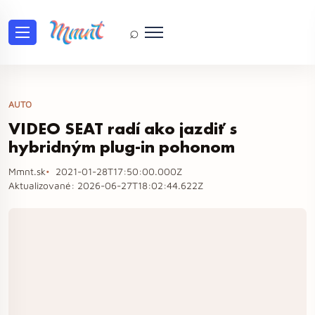
⌕
AUTO
VIDEO SEAT radí ako jazdiť s
hybridným plug-in pohonom
Mmnt.sk
2021-01-28T17:50:00.000Z
Aktualizované:
2026-06-27T18:02:44.622Z