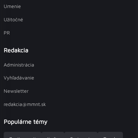
Umenie
Užitočné
PR
Redakcia
Administrácia
Vyhľadávanie
Newsletter
redakcia@mmnt.sk
Populárne témy