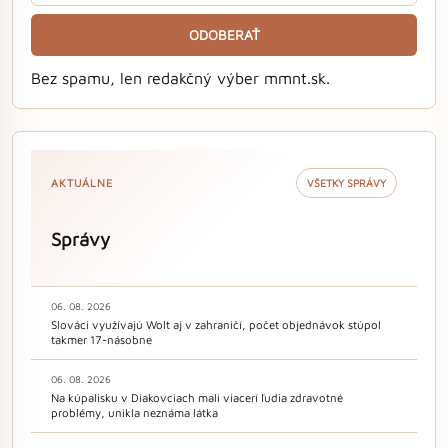
ODOBERAŤ
Bez spamu, len redakčný výber mmnt.sk.
AKTUÁLNE
VŠETKY SPRÁVY
Správy
06. 08. 2026
Slováci využívajú Wolt aj v zahraničí, počet objednávok stúpol
takmer 17-násobne
06. 08. 2026
Na kúpalisku v Diakovciach mali viacerí ľudia zdravotné
problémy, unikla neznáma látka