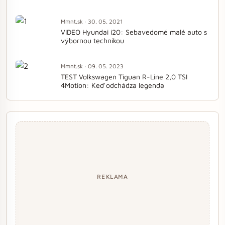
Mmnt.sk · 30. 05. 2021
VIDEO Hyundai i20: Sebavedomé malé auto s
výbornou technikou
Mmnt.sk · 09. 05. 2023
TEST Volkswagen Tiguan R-Line 2,0 TSI
4Motion: Keď odchádza legenda
REKLAMA