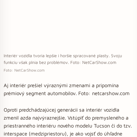
Interiér vozidla tvoria lepšie i horšie spracované plasty. Svoju
funkciu však plnia bez problémov. Foto: NetCarShow.com
Foto: NetCarShow.com
Aj interiér prešiel výraznými zmenami a pripomína
prémiový segment automobilov. Foto: netcarshow.com
Oproti predchádzajúcej generácii sa interiér vozidla
zmenil azda najvýraznejšie. Vstúpiť do premysleného a
priestranného interiéru nového modelu Tucson či do tzv.
interspace (medzipriestoru), je ako vojsť do úhľadne