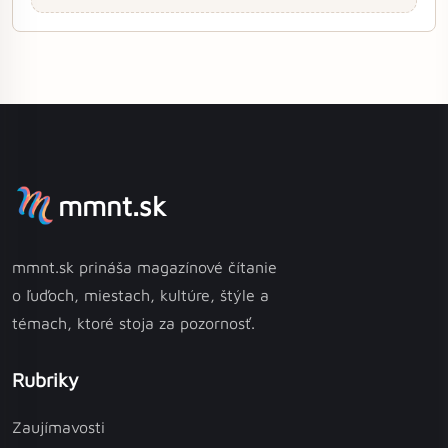
mmnt.sk
mmnt.sk prináša magazínové čítanie
o ľuďoch, miestach, kultúre, štýle a
témach, ktoré stoja za pozornosť.
Rubriky
Zaujímavosti