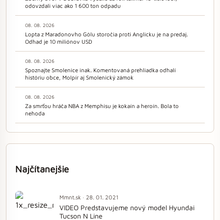
odovzdali viac ako 1 600 ton odpadu
08. 08. 2026
Lopta z Maradonovho Gólu storočia proti Anglicku je na predaj.
Odhad je 10 miliónov USD
08. 08. 2026
Spoznajte Smolenice inak. Komentovaná prehliadka odhalí
históriu obce, Molpír aj Smolenický zámok
08. 08. 2026
Za smrťou hráča NBA z Memphisu je kokaín a heroín. Bola to
nehoda
Najčítanejšie
Mmnt.sk · 28. 01. 2021
VIDEO Predstavujeme nový model Hyundai
Tucson N Line