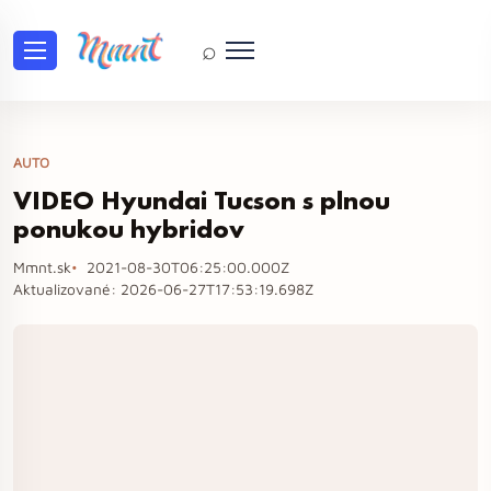
⌕
AUTO
VIDEO Hyundai Tucson s plnou
ponukou hybridov
Mmnt.sk
2021-08-30T06:25:00.000Z
Aktualizované:
2026-06-27T17:53:19.698Z