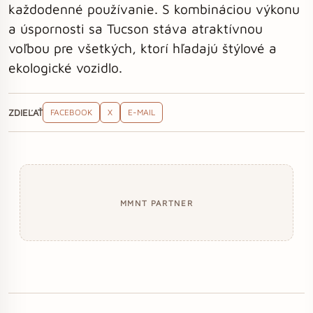
každodenné používanie. S kombináciou výkonu
a úspornosti sa Tucson stáva atraktívnou
voľbou pre všetkých, ktorí hľadajú štýlové a
ekologické vozidlo.
ZDIEĽAŤ
FACEBOOK
X
E-MAIL
MMNT PARTNER