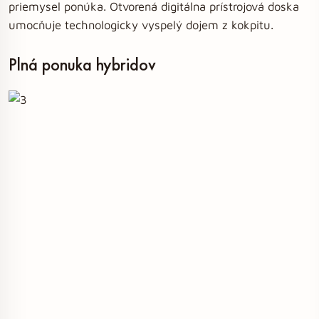
priemysel ponúka. Otvorená digitálna prístrojová doska
umocňuje technologicky vyspelý dojem z kokpitu.
Plná ponuka hybridov