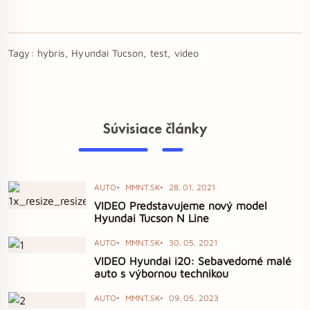
Tagy:
hybris, Hyundai Tucson, test, video
Súvisiace články
AUTO
MMNT.SK
28. 01. 2021
VIDEO Predstavujeme nový model
Hyundai Tucson N Line
AUTO
MMNT.SK
30. 05. 2021
VIDEO Hyundai i20: Sebavedomé malé
auto s výbornou technikou
AUTO
MMNT.SK
09. 05. 2023