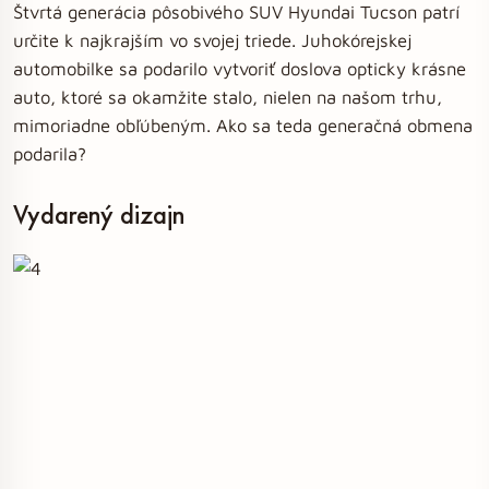
Štvrtá generácia pôsobivého SUV Hyundai Tucson patrí
určite k najkrajším vo svojej triede. Juhokórejskej
automobilke sa podarilo vytvoriť doslova opticky krásne
auto, ktoré sa okamžite stalo, nielen na našom trhu,
mimoriadne obľúbeným. Ako sa teda generačná obmena
podarila?
Vydarený dizajn