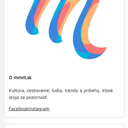
O mmnt.sk
Kultúra, cestovanie, ľudia, trendy a príbehy, ktoré
stoja za pozornosť.
Facebook
Instagram