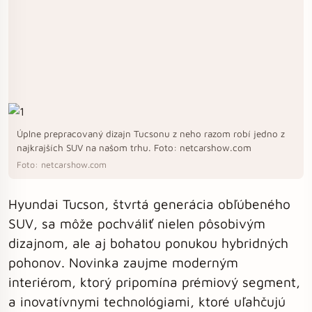
Úplne prepracovaný dizajn Tucsonu z neho razom robí jedno z
najkrajších SUV na našom trhu. Foto: netcarshow.com
Foto: netcarshow.com
Hyundai Tucson, štvrtá generácia obľúbeného
SUV, sa môže pochváliť nielen pôsobivým
dizajnom, ale aj bohatou ponukou hybridných
pohonov. Novinka zaujme moderným
interiérom, ktorý pripomína prémiový segment,
a inovatívnymi technológiami, ktoré uľahčujú