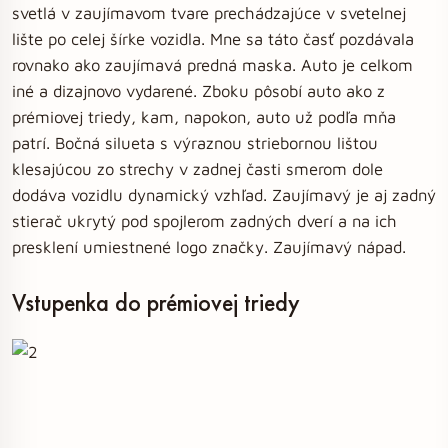
svetlá v zaujímavom tvare prechádzajúce v svetelnej
lište po celej šírke vozidla. Mne sa táto časť pozdávala
rovnako ako zaujímavá predná maska. Auto je celkom
iné a dizajnovo vydarené. Zboku pôsobí auto ako z
prémiovej triedy, kam, napokon, auto už podľa mňa
patrí. Bočná silueta s výraznou striebornou lištou
klesajúcou zo strechy v zadnej časti smerom dole
dodáva vozidlu dynamický vzhľad. Zaujímavý je aj zadný
stierač ukrytý pod spojlerom zadných dverí a na ich
presklení umiestnené logo značky. Zaujímavý nápad.
Vstupenka do prémiovej triedy