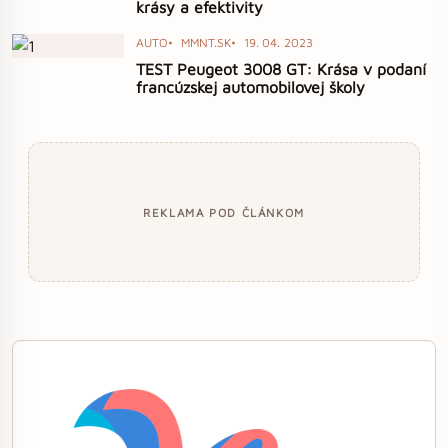
krásy a efektivity
AUTO
MMNT.SK
19. 04. 2023
TEST Peugeot 3008 GT: Krása v podaní
francúzskej automobilovej školy
REKLAMA POD ČLÁNKOM