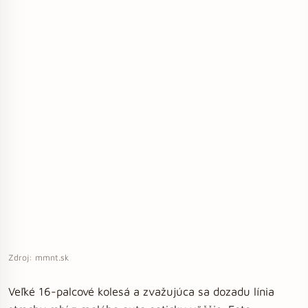
Zdroj: mmnt.sk
Veľké 16-palcové kolesá a zvažujúca sa dozadu línia