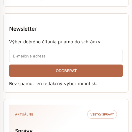
Newsletter
Výber dobrého čítania priamo do schránky.
ODOBERAŤ
Bez spamu, len redakčný výber mmnt.sk.
AKTUÁLNE
VŠETKY SPRÁVY
Správy