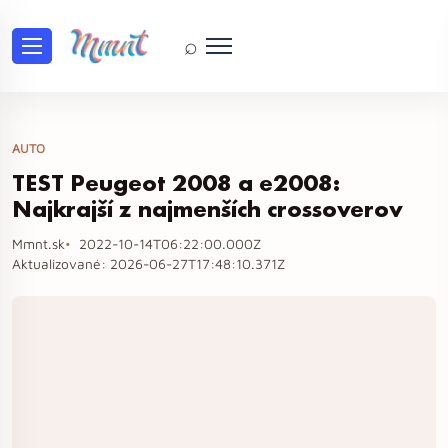
⌕
AUTO
TEST Peugeot 2008 a e2008:
Najkrajší z najmenších crossoverov
Mmnt.sk
2022-10-14T06:22:00.000Z
Aktualizované:
2026-06-27T17:48:10.371Z