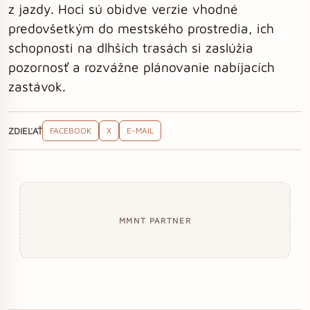
z jazdy. Hoci sú obidve verzie vhodné
predovšetkým do mestského prostredia, ich
schopnosti na dlhších trasách si zaslúžia
pozornosť a rozvážne plánovanie nabíjacích
zastávok.
ZDIEĽAŤ
FACEBOOK
X
E-MAIL
MMNT PARTNER