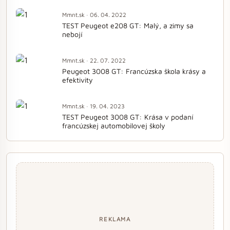
Mmnt.sk · 06. 04. 2022
TEST Peugeot e208 GT: Malý, a zimy sa
nebojí
Mmnt.sk · 22. 07. 2022
Peugeot 3008 GT: Francúzska škola krásy a
efektivity
Mmnt.sk · 19. 04. 2023
TEST Peugeot 3008 GT: Krása v podaní
francúzskej automobilovej školy
REKLAMA