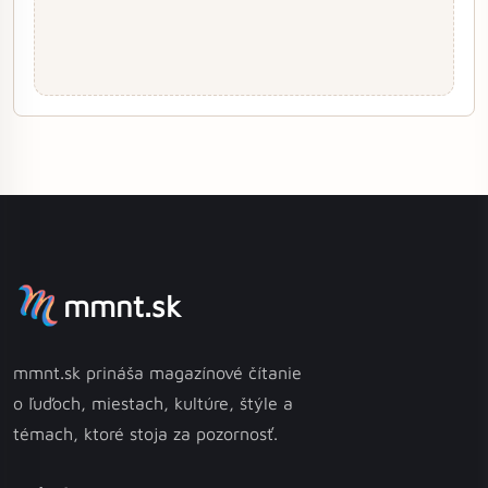
mmnt.sk
mmnt.sk prináša magazínové čítanie
o ľuďoch, miestach, kultúre, štýle a
témach, ktoré stoja za pozornosť.