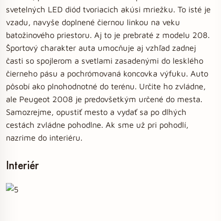
svetelných LED diód tvoriacich akúsi mriežku. To isté je
vzadu, navyše doplnené čiernou linkou na veku
batožinového priestoru. Aj to je prebraté z modelu 208.
Športový charakter auta umocňuje aj vzhľad zadnej
časti so spojlerom a svetlami zasadenými do lesklého
čierneho pásu a pochrómovaná koncovka výfuku. Auto
pôsobí ako plnohodnotné do terénu. Určite ho zvládne,
ale Peugeot 2008 je predovšetkým určené do mesta.
Samozrejme, opustiť mesto a vydať sa po dlhých
cestách zvládne pohodlne. Ak sme už pri pohodlí,
nazrime do interiéru.
Interiér