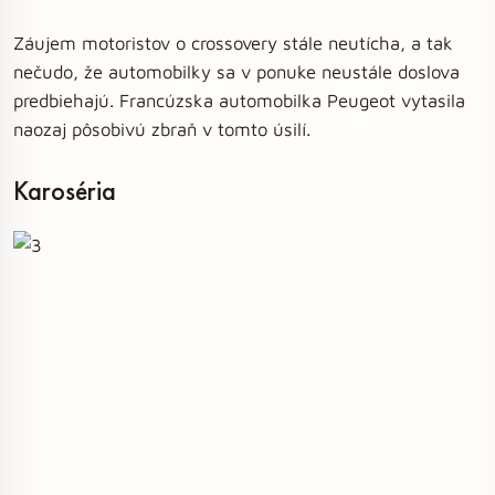
Záujem motoristov o crossovery stále neutícha, a tak
nečudo, že automobilky sa v ponuke neustále doslova
predbiehajú. Francúzska automobilka Peugeot vytasila
naozaj pôsobivú zbraň v tomto úsilí.
Karoséria