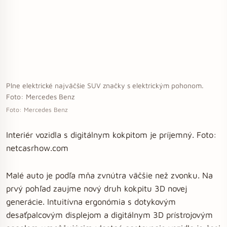
Plne elektrické najväčšie SUV značky s elektrickým pohonom.
Foto: Mercedes Benz
Foto: Mercedes Benz
Interiér vozidla s digitálnym kokpitom je príjemný. Foto:
netcasrhow.com
Malé auto je podľa mňa zvnútra väčšie než zvonku. Na
prvý pohľad zaujme nový druh kokpitu 3D novej
generácie. Intuitívna ergonómia s dotykovým
desaťpalcovým displejom a digitálnym 3D prístrojovým