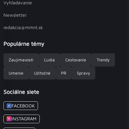
Vyhľadávanie
Newsletter
redakcia@mmnt.sk
Populárne témy
Zaujímavosti
Ľudia
Cestovanie
Trendy
Umenie
Užitočné
PR
Spravy
Sociálne siete
FACEBOOK
F
INSTAGRAM
IG