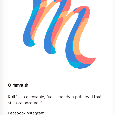
O mmnt.sk
Kultúra, cestovanie, ľudia, trendy a príbehy, ktoré
stoja za pozornosť.
Facebook
Instagram