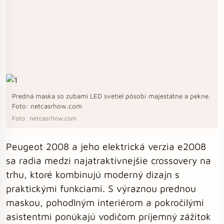
Predná maska so zubami LED svetiel pôsobí majestátne a pekne.
Foto: netcasrhow.com
Foto: netcasrhow.com
Peugeot 2008 a jeho elektrická verzia e2008
sa radia medzi najatraktívnejšie crossovery na
trhu, ktoré kombinujú moderný dizajn s
praktickými funkciami. S výraznou prednou
maskou, pohodlným interiérom a pokročilými
asistentmi ponúkajú vodičom príjemný zážitok