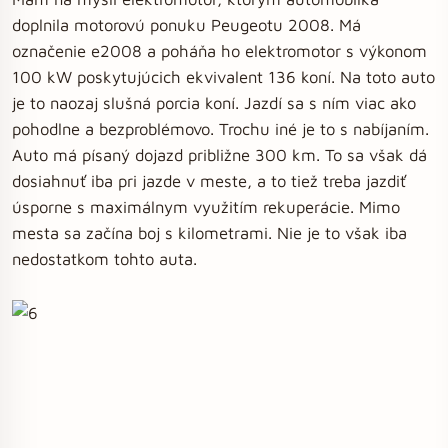
doplnila motorovú ponuku Peugeotu 2008. Má
označenie e2008 a poháňa ho elektromotor s výkonom
100 kW poskytujúcich ekvivalent 136 koní. Na toto auto
je to naozaj slušná porcia koní. Jazdí sa s ním viac ako
pohodlne a bezproblémovo. Trochu iné je to s nabíjaním.
Auto má písaný dojazd približne 300 km. To sa však dá
dosiahnuť iba pri jazde v meste, a to tiež treba jazdiť
úsporne s maximálnym využitím rekuperácie. Mimo
mesta sa začína boj s kilometrami. Nie je to však iba
nedostatkom tohto auta.