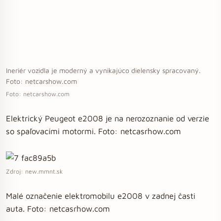
Ineriér vozidla je moderný a vynikajúco dielensky spracovaný.
Foto: netcarshow.com
Foto: netcarshow.com
Elektrický Peugeot e2008 je na nerozoznanie od verzie
so spaľovacími motormi. Foto: netcasrhow.com
Zdroj: new.mmnt.sk
Malé označenie elektromobilu e2008 v zadnej časti
auta. Foto: netcasrhow.com