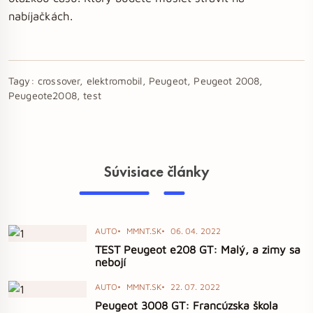
nabíjačkách.
Tagy:
crossover, elektromobil, Peugeot, Peugeot 2008,
Peugeote2008, test
Súvisiace články
AUTO
MMNT.SK
06. 04. 2022
TEST Peugeot e208 GT: Malý, a zimy sa
nebojí
AUTO
MMNT.SK
22. 07. 2022
Peugeot 3008 GT: Francúzska škola