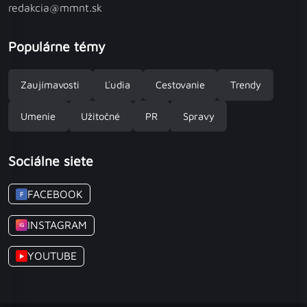
redakcia@mmnt.sk
Populárne témy
Zaujímavosti
Ľudia
Cestovanie
Trendy
Umenie
Užitočné
PR
Spravy
Sociálne siete
FACEBOOK
F
INSTAGRAM
IG
YOUTUBE
▶