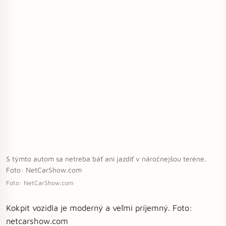
S týmto autom sa netreba báť ani jazdiť v náročnejšou teréne.
Foto: NetCarShow.com
Foto: NetCarShow.com
Kokpit vozidla je moderný a veľmi príjemný. Foto:
netcarshow.com