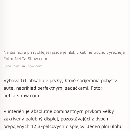
Na diaľnici a pri rýchlejšej jazde je hluk v kabíne trochu výraznejší.
Foto: NetCarShow.com
Foto: NetCarShow.com
Výbava GT obsahuje prvky, ktoré spríjemnia pobyt v
aute, napríklad perfektnými sedačkami. Foto:
netcarshow.com
V interiéri je absolútne dominantným prvkom veľký
zakrivený palubný displej, pozostávajúci z dvoch
prepojených 12,3-palcových displejov. Jeden plní úlohu