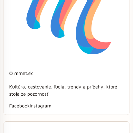
O mmnt.sk
Kultúra, cestovanie, ľudia, trendy a príbehy, ktoré
stoja za pozornosť.
Facebook
Instagram