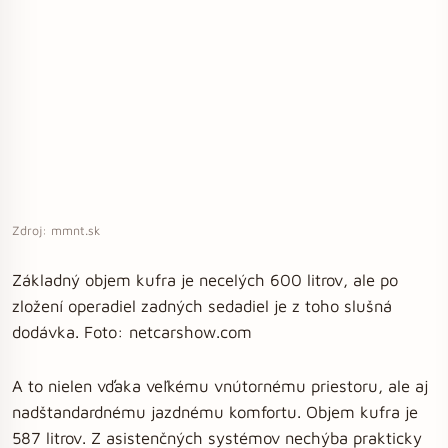
Zdroj: mmnt.sk
Základný objem kufra je necelých 600 litrov, ale po
zložení operadiel zadných sedadiel je z toho slušná
dodávka. Foto: netcarshow.com
A to nielen vďaka veľkému vnútornému priestoru, ale aj
nadštandardnému jazdnému komfortu. Objem kufra je
587 litrov. Z asistenčných systémov nechýba prakticky