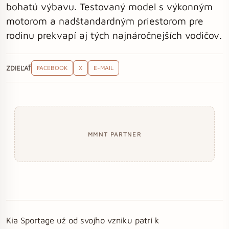
bohatú výbavu. Testovaný model s výkonným
motorom a nadštandardným priestorom pre
rodinu prekvapí aj tých najnáročnejších vodičov.
ZDIEĽAŤ
FACEBOOK
X
E-MAIL
MMNT PARTNER
Kia Sportage už od svojho vzniku patrí k