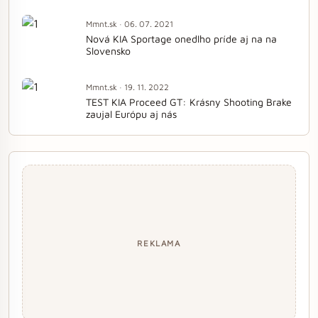
Mmnt.sk · 06. 07. 2021
Nová KIA Sportage onedlho príde aj na na
Slovensko
Mmnt.sk · 19. 11. 2022
TEST KIA Proceed GT: Krásny Shooting Brake
zaujal Európu aj nás
REKLAMA