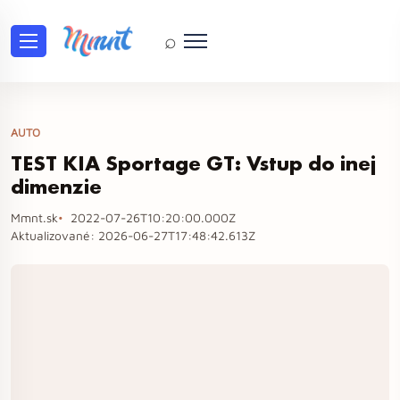
⌕
AUTO
TEST KIA Sportage GT: Vstup do inej
dimenzie
Mmnt.sk
2022-07-26T10:20:00.000Z
Aktualizované:
2026-06-27T17:48:42.613Z