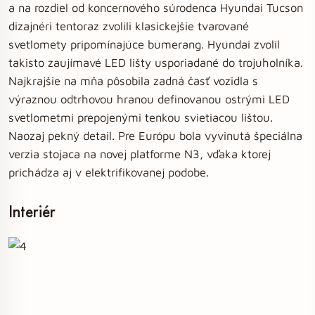
a na rozdiel od koncernového súrodenca Hyundai Tucson
dizajnéri tentoraz zvolili klasickejšie tvarované
svetlomety pripomínajúce bumerang. Hyundai zvolil
takisto zaujímavé LED lišty usporiadané do trojuholníka.
Najkrajšie na mňa pôsobila zadná časť vozidla s
výraznou odtrhovou hranou definovanou ostrými LED
svetlometmi prepojenými tenkou svietiacou lištou.
Naozaj pekný detail. Pre Európu bola vyvinutá špeciálna
verzia stojaca na novej platforme N3, vďaka ktorej
prichádza aj v elektrifikovanej podobe.
Interiér