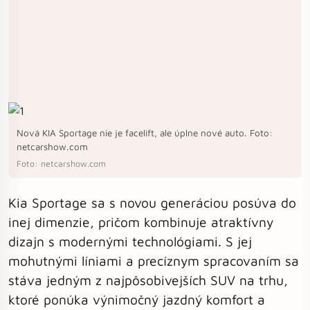
Nová KIA Sportage nie je facelift, ale úplne nové auto. Foto:
netcarshow.com
Foto: netcarshow.com
Kia Sportage sa s novou generáciou posúva do
inej dimenzie, pričom kombinuje atraktívny
dizajn s modernými technológiami. S jej
mohutnými líniami a precíznym spracovaním sa
stáva jedným z najpôsobivejších SUV na trhu,
ktoré ponúka výnimočný jazdný komfort a