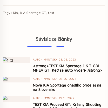
Tagy:
Kia, KIA Sportage GT, test
Súvisiace články
AUTO
MMNT.SK
28. 06. 2023
<strong>TEST KIA Sportage 1,6 T-GDi
MHEV GT: Keď sa auto vydarí</strong>
AUTO
MMNT.SK
06. 07. 2021
Nová KIA Sportage onedlho príde aj na
na Slovensko
AUTO
MMNT.SK
19. 11. 2022
TEST KIA Proceed GT: Krásny Shooting