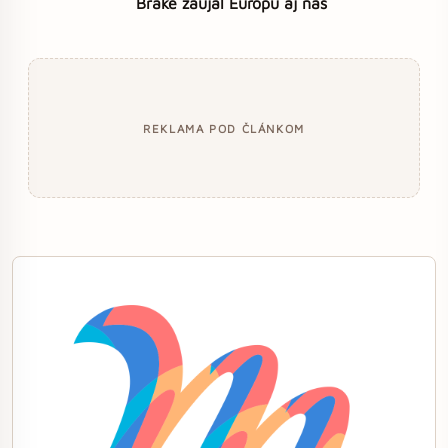
Brake zaujal Európu aj nás
REKLAMA POD ČLÁNKOM