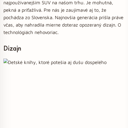
najpoužívanejším SUV na našom trhu. Je mohutná,
pekná a príťažlivá. Pre nás je zaujímavé aj to, že
pochádza zo Slovenska. Najnovšia generácia prišla práve
včas, aby nahradila mierne doteraz opozeraný dizajn. O
technológiách nehovoriac.
Dizajn