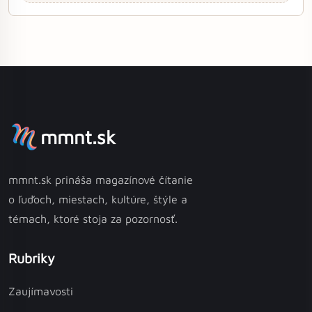
mmnt.sk
mmnt.sk prináša magazínové čítanie
o ľuďoch, miestach, kultúre, štýle a
témach, ktoré stoja za pozornosť.
Rubriky
Zaujímavosti