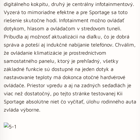
digitálneho kokpitu, druhý je centrálny infotainmentový.
Vyzerá to mimoriadne efektne a pre Sportage sa toto
riešenie skutočne hodí. Infotainment možno ovládať
dotykom, hlasom a ovládačom v stredovom tuneli.
Pribudla aj možnosť aktualizácií na diaľku, čo je dobrá
správa a poteší aj indukčné nabíjanie telefónov. Chválim,
že ovládanie klimatizácie je prostredníctvom
samostatného panelu, ktorý je prehľadný, všetky
základné funkcie sú dostupné na jeden dotyk a
nastavovanie teploty má dokonca otočné hardvérové
ovládače. Priestor vpredu a aj na zadných sedadlách je
viac než dostatočný, po tejto stránke testovanej Kii
Sportage absolútne niet čo vyčítať, úlohu rodinného auta
zvláda výborne.