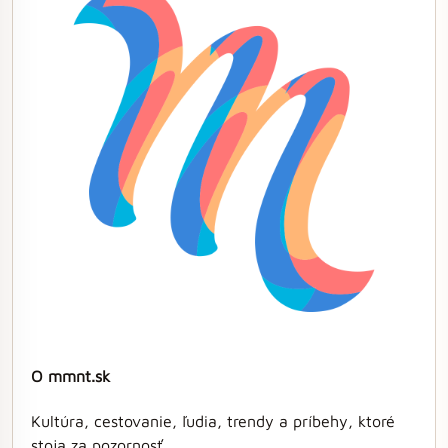
O mmnt.sk
Kultúra, cestovanie, ľudia, trendy a príbehy, ktoré
stoja za pozornosť.