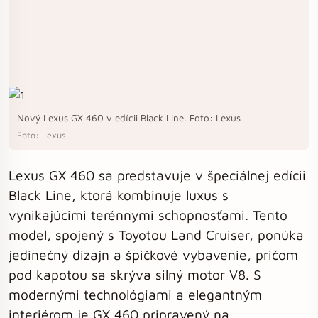
Nový Lexus GX 460 v edícii Black Line. Foto: Lexus
Foto: Lexus
Lexus GX 460 sa predstavuje v špeciálnej edícii
Black Line, ktorá kombinuje luxus s
vynikajúcimi terénnymi schopnosťami. Tento
model, spojený s Toyotou Land Cruiser, ponúka
jedinečný dizajn a špičkové vybavenie, pričom
pod kapotou sa skrýva silný motor V8. S
modernými technológiami a elegantným
interiérom je GX 460 pripravený na