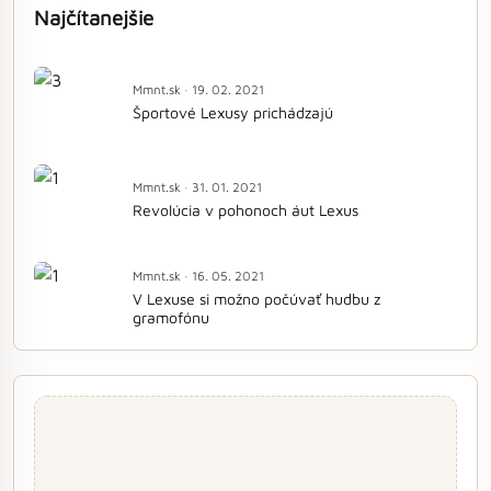
Najčítanejšie
Mmnt.sk · 19. 02. 2021
Športové Lexusy prichádzajú
Mmnt.sk · 31. 01. 2021
Revolúcia v pohonoch áut Lexus
Mmnt.sk · 16. 05. 2021
V Lexuse si možno počúvať hudbu z
gramofónu