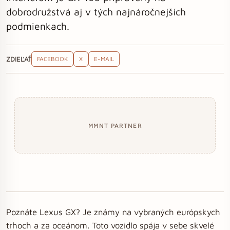
dobrodružstvá aj v tých najnáročnejších
podmienkach.
ZDIEĽAŤ
FACEBOOK
X
E-MAIL
MMNT PARTNER
Poznáte Lexus GX? Je známy na vybraných európskych
trhoch a za oceánom. Toto vozidlo spája v sebe skvelé