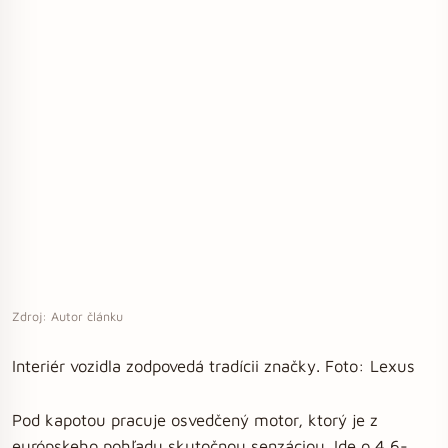
Zdroj: Autor článku
Interiér vozidla zodpovedá tradícii značky. Foto: Lexus
Pod kapotou pracuje osvedčený motor, ktorý je z
európskeho pohľadu skutočnou senzáciou. Ide o 4,6-