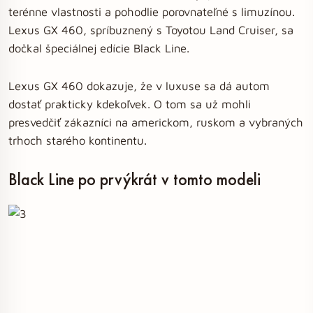
terénne vlastnosti a pohodlie porovnateľné s limuzínou.
Lexus GX 460, spríbuznený s Toyotou Land Cruiser, sa
dočkal špeciálnej edície Black Line.
Lexus GX 460 dokazuje, že v luxuse sa dá autom
dostať prakticky kdekoľvek. O tom sa už mohli
presvedčiť zákazníci na americkom, ruskom a vybraných
trhoch starého kontinentu.
Black Line po prvýkrát v tomto modeli