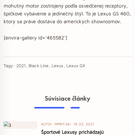
mohutný motor zostrojený podľa osvedčenej receptúry,
špičkové vybavenie a jedinečný štýl. To je Lexus GS 460,
ktorý sa práve dostáva do amerických showroomov.
[envira-gallery id='465582']
Tagy:
2021, Black Line, Lexus, Lexus GX
Súvisiace články
AUTO
MMNT.SK
19. 02. 2021
Športové Lexusy prichádzajú