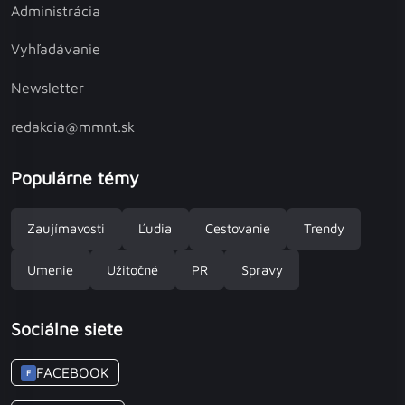
Administrácia
Vyhľadávanie
Newsletter
redakcia@mmnt.sk
Populárne témy
Zaujímavosti
Ľudia
Cestovanie
Trendy
Umenie
Užitočné
PR
Spravy
Sociálne siete
FACEBOOK
F