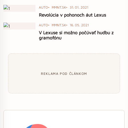
AUTO
MMNT.SK
31. 01. 2021
Revolúcia v pohonoch áut Lexus
AUTO
MMNT.SK
16. 05. 2021
V Lexuse si možno počúvať hudbu z
gramofónu
REKLAMA POD ČLÁNKOM