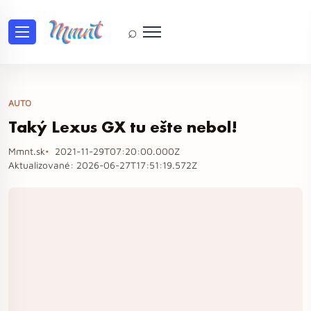
⌕
AUTO
Taký Lexus GX tu ešte nebol!
Mmnt.sk
2021-11-29T07:20:00.000Z
Aktualizované:
2026-06-27T17:51:19.572Z