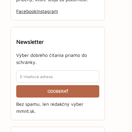
Facebook
Instagram
Newsletter
Výber dobrého čítania priamo do
schránky.
ODOBERAŤ
Bez spamu, len redakčný výber
mmnt.sk.