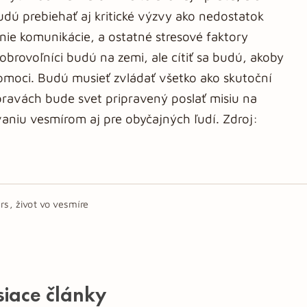
dú prebiehať aj kritické výzvy ako nedostatok
nie komunikácie, a ostatné stresové faktory
obrovoľníci budú na zemi, ale cítiť sa budú, akoby
omoci. Budú musieť zvládať všetko ako skutoční
ravách bude svet pripravený poslať misiu na
vaniu vesmírom aj pre obyčajných ľudí. Zdroj:
rs, život vo vesmíre
siace články