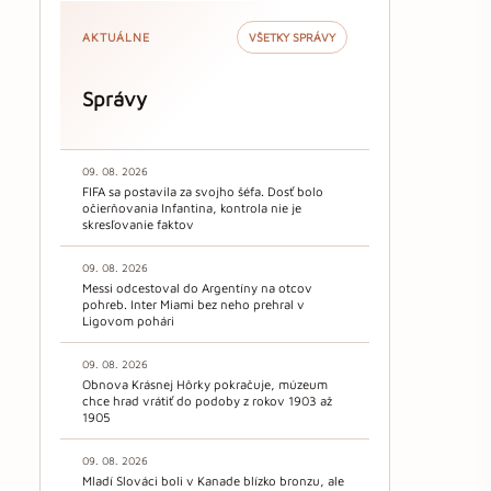
AKTUÁLNE
VŠETKY SPRÁVY
Správy
09. 08. 2026
FIFA sa postavila za svojho šéfa. Dosť bolo
očierňovania Infantina, kontrola nie je
skresľovanie faktov
09. 08. 2026
Messi odcestoval do Argentíny na otcov
pohreb. Inter Miami bez neho prehral v
Ligovom pohári
09. 08. 2026
Obnova Krásnej Hôrky pokračuje, múzeum
chce hrad vrátiť do podoby z rokov 1903 až
1905
09. 08. 2026
Mladí Slováci boli v Kanade blízko bronzu, ale