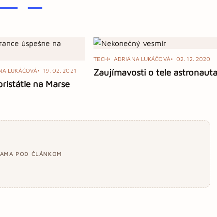
TECH
ADRIÁNA LUKÁČOVÁ
02. 12. 2020
NA LUKÁČOVÁ
19. 02. 2021
Zaujímavosti o tele astronaut
ristátie na Marse
LAMA POD ČLÁNKOM