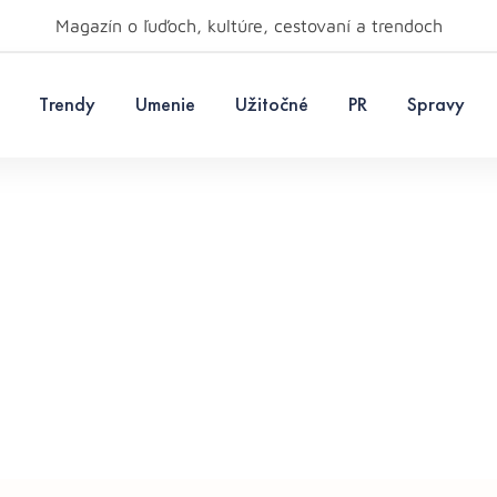
Magazín o ľuďoch, kultúre, cestovaní a trendoch
Trendy
Umenie
Užitočné
PR
Spravy