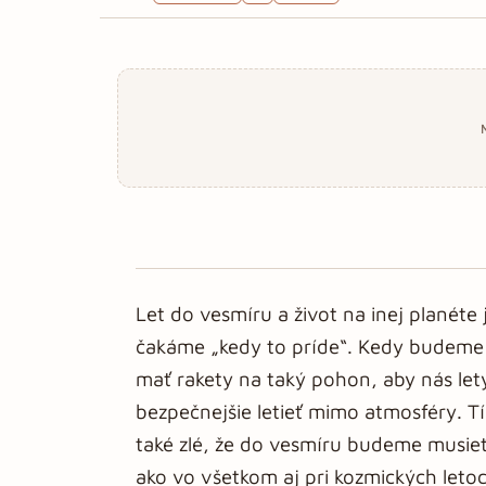
Let do vesmíru a život na inej planéte
čakáme „kedy to príde“. Kedy budeme 
mať rakety na taký pohon, aby nás let
bezpečnejšie letieť mimo atmosféry. Tí
také zlé, že do vesmíru budeme musieť
ako vo všetkom aj pri kozmických leto