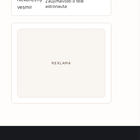
Zaujímavosti o tele
astronauta
REKLAMA