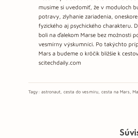
musíme si uvedomiť, že v moduloch bu
potravy, zlyhanie zariadenia, oneskore
fyzického aj psychického charakteru. D
boli na ďalekom Marse bez možnosti p
vesmírny výskumníci. Po takýchto príp
Mars a budeme o krôčik bližšie k cesto
scitechdaily.com
Tagy:
astronaut, cesta do vesmíru, cesta na Mars, Ma
Súvi