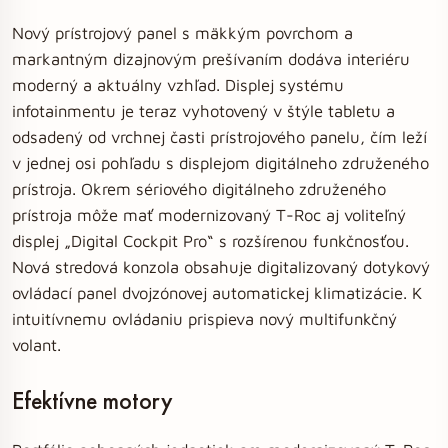
Nový prístrojový panel s mäkkým povrchom a
markantným dizajnovým prešívaním dodáva interiéru
moderný a aktuálny vzhľad. Displej systému
infotainmentu je teraz vyhotovený v štýle tabletu a
odsadený od vrchnej časti prístrojového panelu, čím leží
v jednej osi pohľadu s displejom digitálneho združeného
prístroja. Okrem sériového digitálneho združeného
prístroja môže mať modernizovaný T-Roc aj voliteľný
displej „Digital Cockpit Pro“ s rozšírenou funkčnosťou.
Nová stredová konzola obsahuje digitalizovaný dotykový
ovládací panel dvojzónovej automatickej klimatizácie. K
intuitívnemu ovládaniu prispieva nový multifunkčný
volant.
Efektívne motory