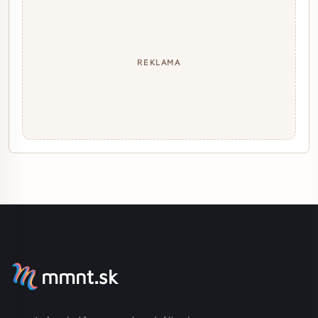
REKLAMA
mmnt.sk