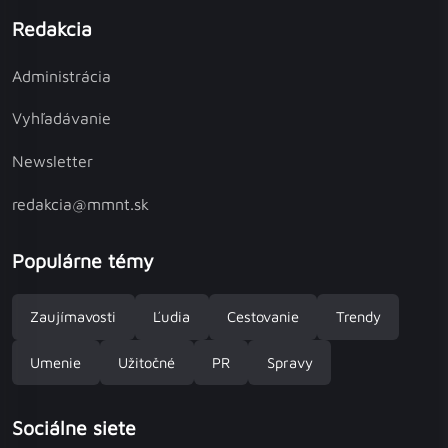
Redakcia
Administrácia
Vyhľadávanie
Newsletter
redakcia@mmnt.sk
Populárne témy
Zaujímavosti
Ľudia
Cestovanie
Trendy
Umenie
Užitočné
PR
Spravy
Sociálne siete