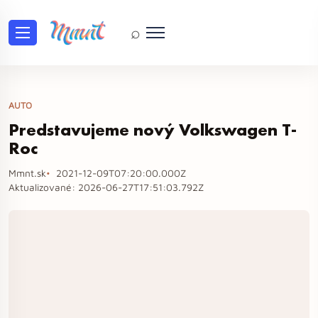
⌕
AUTO
Predstavujeme nový Volkswagen T-
Roc
Mmnt.sk
2021-12-09T07:20:00.000Z
Aktualizované:
2026-06-27T17:51:03.792Z