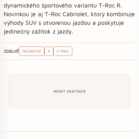
dynamického športového variantu T-Roc R.
Novinkou je aj T-Roc Cabriolet, ktorý kombinuje
výhody SUV s otvorenou jazdou a poskytuje
jedinečný zážitok z jazdy.
ZDIEĽAŤ
FACEBOOK
X
E-MAIL
MMNT PARTNER