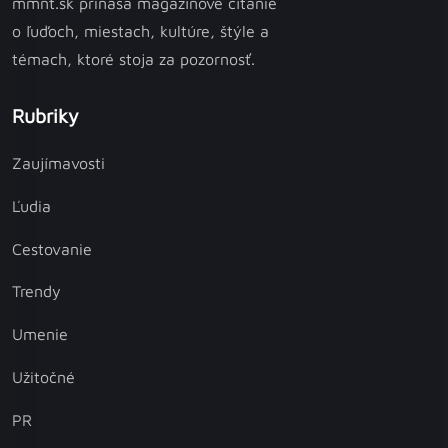
mmnt.sk prináša magazínové čítanie
o ľuďoch, miestach, kultúre, štýle a
témach, ktoré stoja za pozornosť.
Rubriky
Zaujímavosti
Ľudia
Cestovanie
Trendy
Umenie
Užitočné
PR