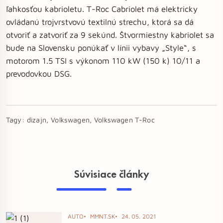
ľahkosťou kabrioletu. T-Roc Cabriolet má elektricky
ovládanú trojvrstvovú textilnú strechu, ktorá sa dá
otvoriť a zatvoriť za 9 sekúnd. Štvormiestny kabriolet sa
bude na Slovensku ponúkať v línii vybavy „Style“, s
motorom 1.5 TSI s výkonom 110 kW (150 k) 10/11 a
prevodovkou DSG.
Tagy:
dizajn, Volkswagen, Volkswagen T-Roc
Súvisiace články
AUTO
MMNT.SK
24. 05. 2021