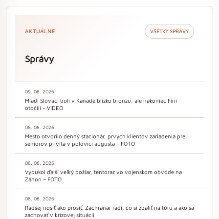
AKTUÁLNE
VŠETKY SPRÁVY
Správy
09. 08. 2026
Mladí Slováci boli v Kanade blízko bronzu, ale nakoniec Fíni
otočili – VIDEO
08. 08. 2026
Mesto otvorilo denný stacionár, prvých klientov zariadenia pre
seniorov privíta v polovici augusta – FOTO
08. 08. 2026
Vypukol ďalší veľký požiar, tentoraz vo vojenskom obvode na
Záhorí – FOTO
08. 08. 2026
Radšej nosiť ako prosiť. Záchranár radí, čo si zbaliť na túru a ako sa
zachovať v krízovej situácii