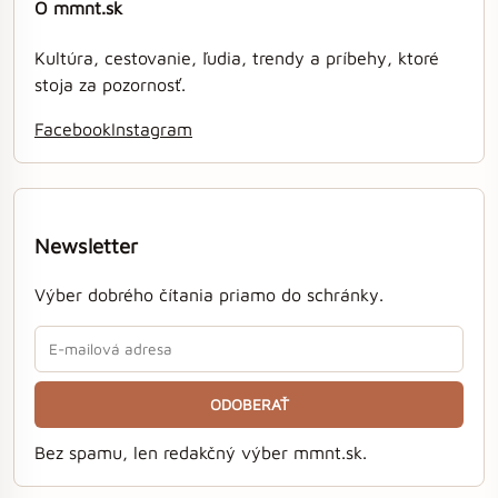
O mmnt.sk
Kultúra, cestovanie, ľudia, trendy a príbehy, ktoré
stoja za pozornosť.
Facebook
Instagram
Newsletter
Výber dobrého čítania priamo do schránky.
ODOBERAŤ
Bez spamu, len redakčný výber mmnt.sk.