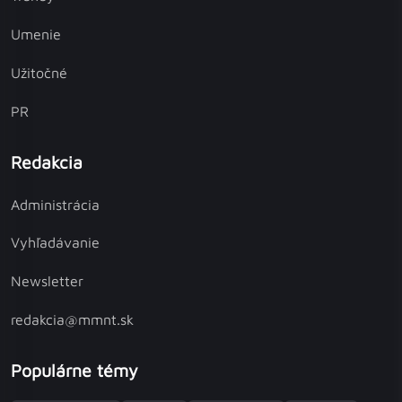
Umenie
Užitočné
PR
Redakcia
Administrácia
Vyhľadávanie
Newsletter
redakcia@mmnt.sk
Populárne témy