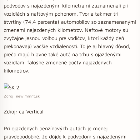
podvodov s najazdenými kilometrami zaznamenali pri
vozidlách s naftovým pohonom. Tvoria takmer tri
štvrtiny (74,4 percenta) automobilov so zaznamenanými
zmenami najazdených kilometrov. Naftové motory sú
zvyčajne jasnou voľbou pre vodičov, ktorí každý deň
prekonávajú väčšie vzdialenosti. To je aj hlavný dôvod,
prečo majú hlavne také autá na trhu s ojazdenými
vozidlami falošne zmenené počty najazdených
kilometrov.
Zdroj: new.mmnt.sk
Zdroj: carVertical
Pri ojazdených benzínových autách je menej
pravdepodobné, že dôjde k podvodom s najazdenými