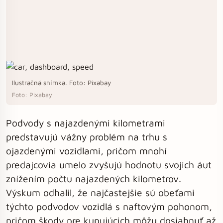
Ilustračná snímka. Foto: Pixabay
Foto: Pixabay
Podvody s najazdenými kilometrami
predstavujú vážny problém na trhu s
ojazdenými vozidlami, pričom mnohí
predajcovia umelo zvyšujú hodnotu svojich áut
znížením počtu najazdených kilometrov.
Výskum odhalil, že najčastejšie sú obeťami
týchto podvodov vozidlá s naftovým pohonom,
pričom škody pre kupujúcich môžu dosiahnuť až