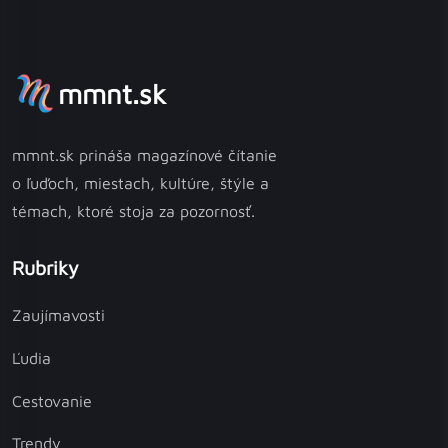
mmnt.sk
mmnt.sk prináša magazínové čítanie
o ľuďoch, miestach, kultúre, štýle a
témach, ktoré stoja za pozornosť.
Rubriky
Zaujímavosti
Ľudia
Cestovanie
Trendy