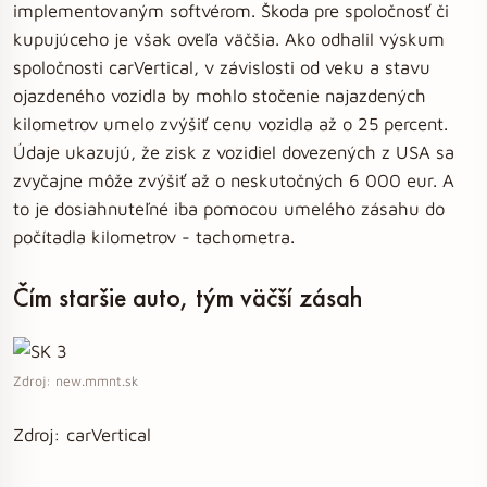
implementovaným softvérom. Škoda pre spoločnosť či
kupujúceho je však oveľa väčšia. Ako odhalil výskum
spoločnosti carVertical, v závislosti od veku a stavu
ojazdeného vozidla by mohlo stočenie najazdených
kilometrov umelo zvýšiť cenu vozidla až o 25 percent.
Údaje ukazujú, že zisk z vozidiel dovezených z USA sa
zvyčajne môže zvýšiť až o neskutočných 6 000 eur. A
to je dosiahnuteľné iba pomocou umelého zásahu do
počítadla kilometrov - tachometra.
Čím staršie auto, tým väčší zásah
Zdroj: new.mmnt.sk
Zdroj: carVertical