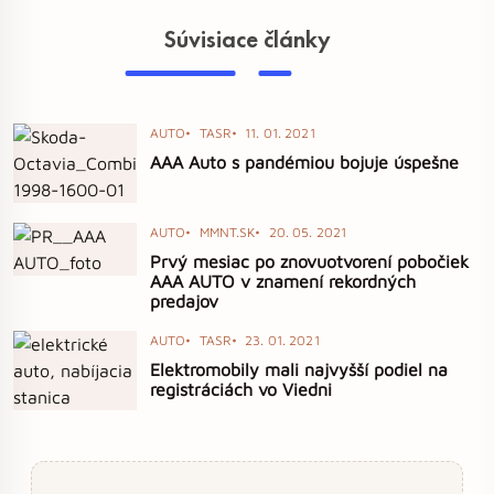
Súvisiace články
AUTO
TASR
11. 01. 2021
AAA Auto s pandémiou bojuje úspešne
AUTO
MMNT.SK
20. 05. 2021
Prvý mesiac po znovuotvorení pobočiek
AAA AUTO v znamení rekordných
predajov
AUTO
TASR
23. 01. 2021
Elektromobily mali najvyšší podiel na
registráciách vo Viedni