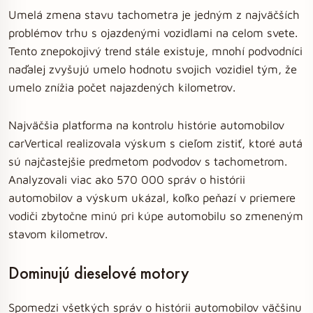
Umelá zmena stavu tachometra je jedným z najväčších
problémov trhu s ojazdenými vozidlami na celom svete.
Tento znepokojivý trend stále existuje, mnohí podvodníci
naďalej zvyšujú umelo hodnotu svojich vozidiel tým, že
umelo znížia počet najazdených kilometrov.
Najväčšia platforma na kontrolu histórie automobilov
carVertical realizovala výskum s cieľom zistiť, ktoré autá
sú najčastejšie predmetom podvodov s tachometrom.
Analyzovali viac ako 570 000 správ o histórii
automobilov a výskum ukázal, koľko peňazí v priemere
vodiči zbytočne minú pri kúpe automobilu so zmeneným
stavom kilometrov.
Dominujú dieselové motory
Spomedzi všetkých správ o histórii automobilov väčšinu