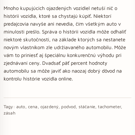
Mnoho kupujúcich ojazdených vozidiel netuší nič o
histórii vozidla, ktoré sa chystajú kúpiť. Niektorí
predajcovia navyše ani nevedia, čím všetkým auto v
minulosti prešlo. Správa o histórii vozidla môže odhaliť
niektoré skutočnosti, na základe ktorých sa nestanete
novým vlastníkom zle udržiavaného automobilu. Môže
vám to priniesť aj špeciálnu konkurenčnú výhodu pri
zjednávaní ceny. Dvadsať päť percent hodnoty
automobilu sa môže javiť ako naozaj dobrý dôvod na
kontrolu histórie vozidla online.
Tagy:
auto, cena, ojazdený, podvod, stáčanie, tachometer,
zásah