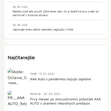
08. 08. 2026
Radšej nosiť ako prosiť. Záchranár radí, čo si zbaliť na túru a ako sa
zachovať v krízovej situácii
08. 08. 2026
Japonské slnko zabilo statného ragbystu z Fidži
Najčítanejšie
TASR · 11. 01. 2021
AAA Auto s pandémiou bojuje úspešne
Mmnt.sk · 20. 05. 2021
Prvý mesiac po znovuotvorení pobočiek AAA
AUTO v znamení rekordných predajov