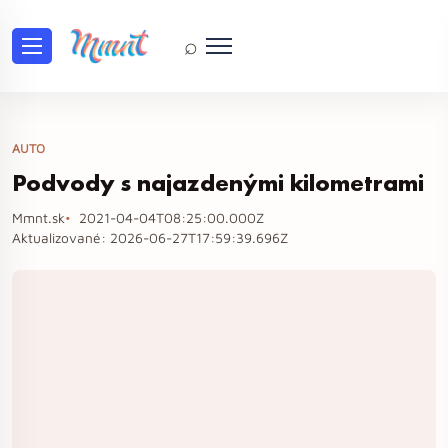
⌕
AUTO
Podvody s najazdenými kilometrami
Mmnt.sk
2021-04-04T08:25:00.000Z
Aktualizované:
2026-06-27T17:59:39.696Z