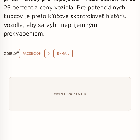
25 percent z ceny vozidla. Pre potenciálnych
kupcov je preto kľúčové skontrolovať históriu
vozidla, aby sa vyhli nepríjemným
prekvapeniam.
ZDIEĽAŤ
FACEBOOK
X
E-MAIL
MMNT PARTNER