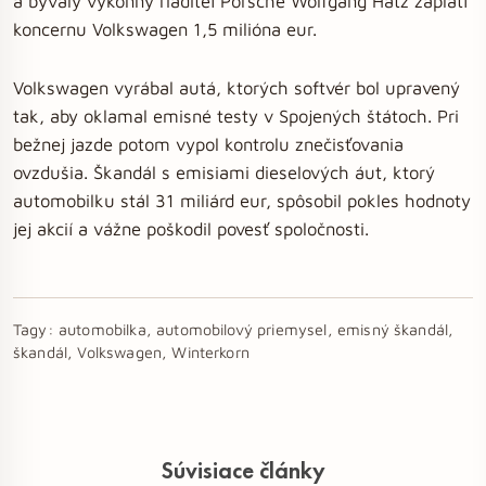
a bývalý výkonný riaditeľ Porsche Wolfgang Hatz zaplatí
koncernu Volkswagen 1,5 milióna eur.
Volkswagen vyrábal autá, ktorých softvér bol upravený
tak, aby oklamal emisné testy v Spojených štátoch. Pri
bežnej jazde potom vypol kontrolu znečisťovania
ovzdušia. Škandál s emisiami dieselových áut, ktorý
automobilku stál 31 miliárd eur, spôsobil pokles hodnoty
jej akcií a vážne poškodil povesť spoločnosti.
Tagy:
automobilka, automobilový priemysel, emisný škandál,
škandál, Volkswagen, Winterkorn
Súvisiace články