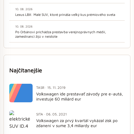
10. 08. 2026
Lexus LBX: Malé SUV, ktoré prináša veľký kus prémiového sveta
10. 08. 2026
Po Orbánovi prichádza prestavba verejnoprávnych médií,
zamestnanci žijú v neistote
Najčítanejšie
TASR · 15. 11. 2019
Volkswagen ide prestavať závody pre e-autá,
investuje 60 miliárd eur
SITA · 06. 05. 2021
Volkswagen za prvý kvartál vykázal zisk po
zdanení v sume 3,4 miliardy eur