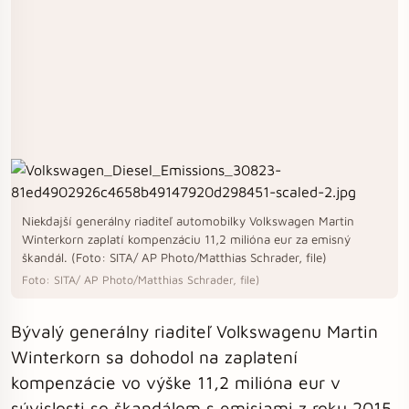
Niekdajší generálny riaditeľ automobilky Volkswagen Martin
Winterkorn zaplatí kompenzáciu 11,2 milióna eur za emisný
škandál. (Foto: SITA/ AP Photo/Matthias Schrader, file)
Foto: SITA/ AP Photo/Matthias Schrader, file)
Bývalý generálny riaditeľ Volkswagenu Martin
Winterkorn sa dohodol na zaplatení
kompenzácie vo výške 11,2 milióna eur v
súvislosti so škandálom s emisiami z roku 2015.