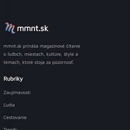
mmnt.sk
mmnt.sk prináša magazínové čítanie
o ľuďoch, miestach, kultúre, štýle a
témach, ktoré stoja za pozornosť.
Rubriky
Zaujímavosti
Ľudia
Cestovanie
Trendy