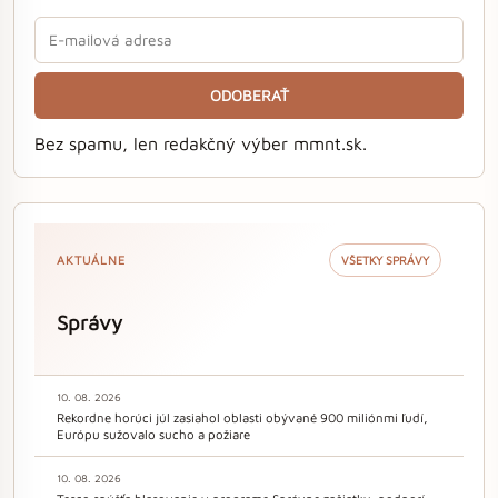
ODOBERAŤ
Bez spamu, len redakčný výber mmnt.sk.
AKTUÁLNE
VŠETKY SPRÁVY
Správy
10. 08. 2026
Rekordne horúci júl zasiahol oblasti obývané 900 miliónmi ľudí,
Európu sužovalo sucho a požiare
10. 08. 2026