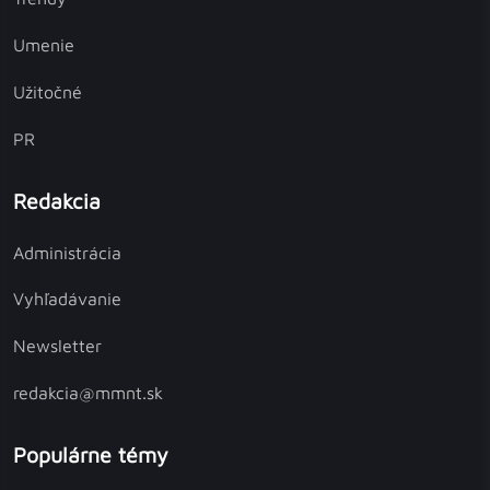
Umenie
Užitočné
PR
Redakcia
Administrácia
Vyhľadávanie
Newsletter
redakcia@mmnt.sk
Populárne témy