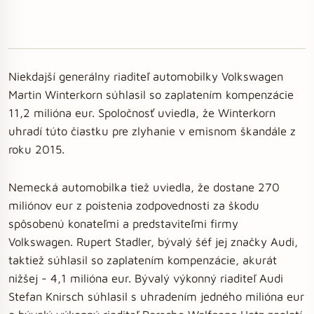
Niekdajší generálny riaditeľ automobilky Volkswagen
Martin Winterkorn súhlasil so zaplatením kompenzácie
11,2 milióna eur. Spoločnosť uviedla, že Winterkorn
uhradí túto čiastku pre zlyhanie v emisnom škandále z
roku 2015.
Nemecká automobilka tiež uviedla, že dostane 270
miliónov eur z poistenia zodpovednosti za škodu
spôsobenú konateľmi a predstaviteľmi firmy
Volkswagen. Rupert Stadler, bývalý šéf jej značky Audi,
taktiež súhlasil so zaplatením kompenzácie, akurát
nižšej - 4,1 milióna eur. Bývalý výkonný riaditeľ Audi
Stefan Knirsch súhlasil s uhradením jedného milióna eur