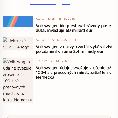
AUTO
TASR
15. 11. 2019
Volkswagen ide prestavať závody pre e-
autá, investuje 60 miliárd eur
AUTO
SITA
06. 05. 2021
Volkswagen za prvý kvartál vykázal zisk
po zdanení v sume 3,4 miliardy eur
SPRÁVY
26. 06. 2026
Volkswagen údajne zvažuje zrušenie až
100-tisíc pracovných miest, zatiaľ len v
Nemecku