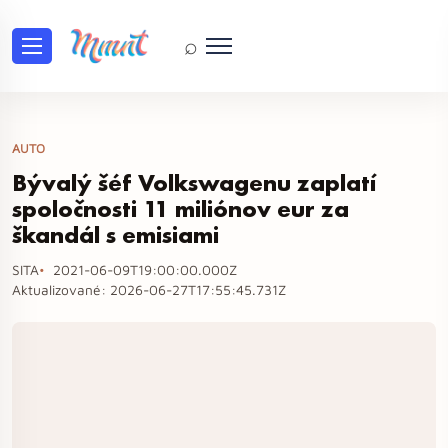
⌕
AUTO
Bývalý šéf Volkswagenu zaplatí
spoločnosti 11 miliónov eur za
škandál s emisiami
SITA
2021-06-09T19:00:00.000Z
Aktualizované:
2026-06-27T17:55:45.731Z