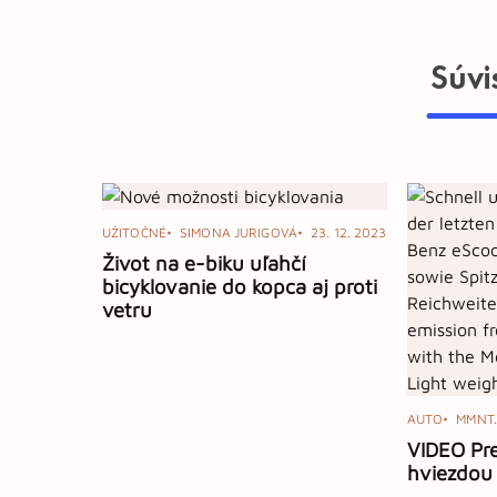
Súvi
UŽITOČNÉ
SIMONA JURIGOVÁ
23. 12. 2023
Život na e-biku uľahčí
bicyklovanie do kopca aj proti
vetru
AUTO
MMNT.
VIDEO Pre
hviezdou