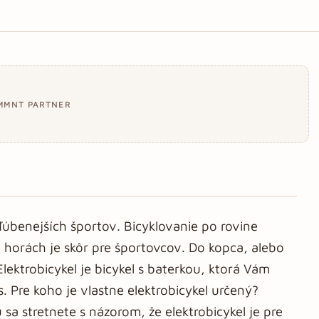
MMNT PARTNER
ľúbenejších športov. Bicyklovanie po rovine
 horách je skôr pre športovcov. Do kopca, alebo
Elektrobicykel je bicykel s baterkou, ktorá Vám
 Pre koho je vlastne elektrobicykel určený?
sa stretnete s názorom, že elektrobicykel je pre