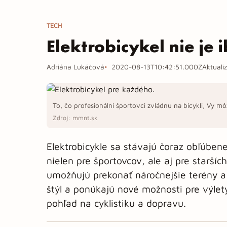
TECH
Elektrobicykel nie je 
Adriána Lukáčová
2020-08-13T10:42:51.000Z
Aktuali
To, čo profesionálni športovci zvládnu na bicykli, Vy mô
Zdroj: mmnt.sk
Elektrobicykle sa stávajú čoraz obľúben
nielen pre športovcov, ale aj pre staršíc
umožňujú prekonať náročnejšie terény a 
štýl a ponúkajú nové možnosti pre výlet
pohľad na cyklistiku a dopravu.