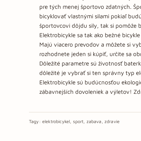
pre tých menej športovo zdatných. Šp
bicyklovať vlastnými silami pokiaľ budú
športovcovi dôjdu sily, tak si pomôže
Elektrobicykle sa tak ako bežné bicykle
Majú viacero prevodov a môžete si vybr
rozhodnete jeden si kúpiť, určite sa 
Dôležité parametre sú životnosť bater
dôležité je vybrať si ten správny typ e
Elektrobicykle sú budúcnosťou ekologic
zábavnejších dovoleniek a výletov! Z
Tagy:
elektrobicykel, sport, zabava, zdravie