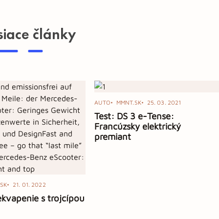
siace články
AUTO
MMNT.SK
25. 03. 2021
Test: DS 3 e-Tense:
Francúzsky elektrický
premiant
SK
21. 01. 2022
kvapenie s trojcípou