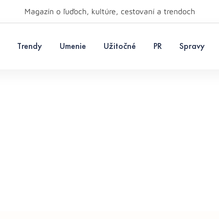
Magazín o ľuďoch, kultúre, cestovaní a trendoch
Trendy
Umenie
Užitočné
PR
Spravy