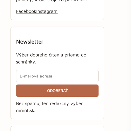
Facebook
Instagram
Newsletter
Výber dobrého čítania priamo do
schránky.
ODOBERAŤ
Bez spamu, len redakčný výber
mmnt.sk.