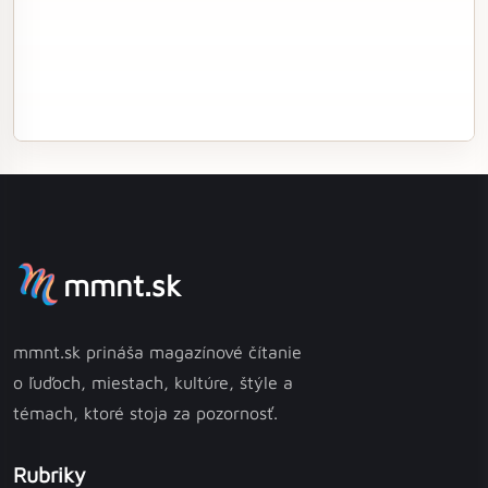
mmnt.sk
mmnt.sk prináša magazínové čítanie
o ľuďoch, miestach, kultúre, štýle a
témach, ktoré stoja za pozornosť.
Rubriky