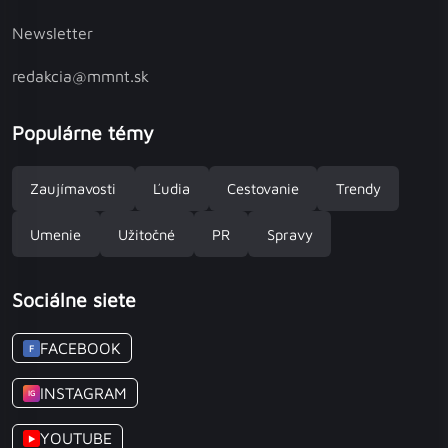
Newsletter
redakcia@mmnt.sk
Populárne témy
Zaujímavosti
Ľudia
Cestovanie
Trendy
Umenie
Užitočné
PR
Spravy
Sociálne siete
FACEBOOK
F
INSTAGRAM
IG
YOUTUBE
▶