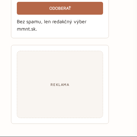
ODOBERAŤ
Bez spamu, len redakčný výber
mmnt.sk.
REKLAMA