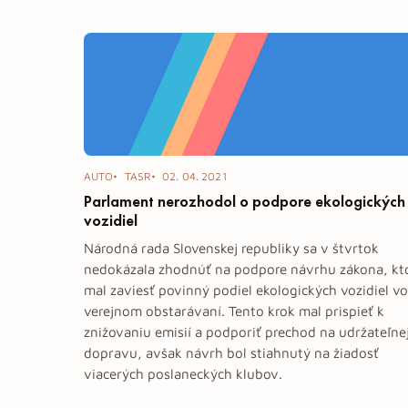
Tag: zákon
AUTO
TASR
02. 04. 2021
Parlament nerozhodol o podpore ekologických
vozidiel
Národná rada Slovenskej republiky sa v štvrtok
nedokázala zhodnúť na podpore návrhu zákona, kt
mal zaviesť povinný podiel ekologických vozidiel vo
verejnom obstarávaní. Tento krok mal prispieť k
znižovaniu emisií a podporiť prechod na udržateľne
dopravu, avšak návrh bol stiahnutý na žiadosť
viacerých poslaneckých klubov.