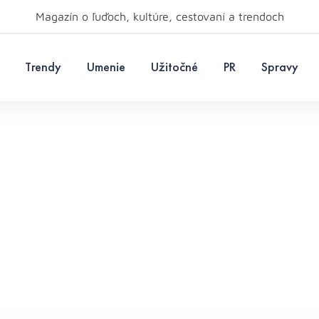
Magazín o ľuďoch, kultúre, cestovaní a trendoch
Trendy
Umenie
Užitočné
PR
Spravy