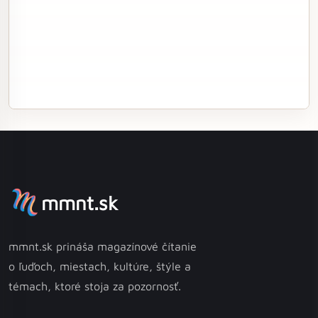
mmnt.sk
mmnt.sk prináša magazínové čítanie
o ľuďoch, miestach, kultúre, štýle a
témach, ktoré stoja za pozornosť.