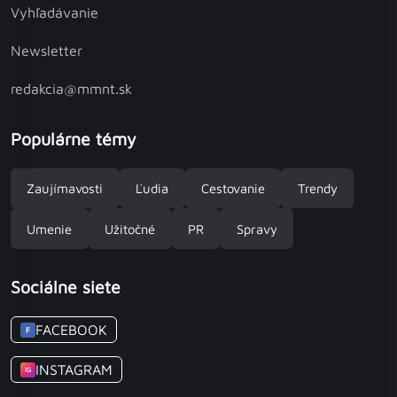
Vyhľadávanie
Newsletter
redakcia@mmnt.sk
Populárne témy
Zaujímavosti
Ľudia
Cestovanie
Trendy
Umenie
Užitočné
PR
Spravy
Sociálne siete
FACEBOOK
F
INSTAGRAM
IG