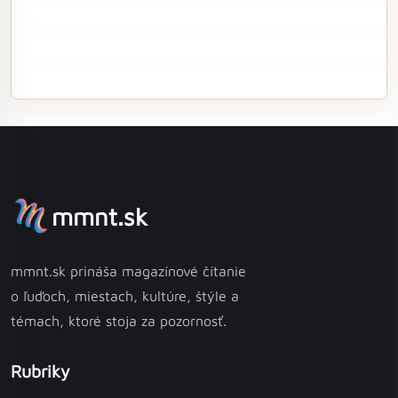
mmnt.sk
mmnt.sk prináša magazínové čítanie
o ľuďoch, miestach, kultúre, štýle a
témach, ktoré stoja za pozornosť.
Rubriky