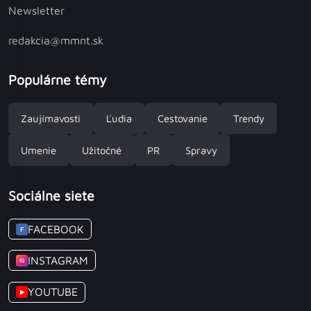
Newsletter
redakcia@mmnt.sk
Populárne témy
Zaujímavosti
Ľudia
Cestovanie
Trendy
Umenie
Užitočné
PR
Spravy
Sociálne siete
FACEBOOK
F
INSTAGRAM
IG
YOUTUBE
▶