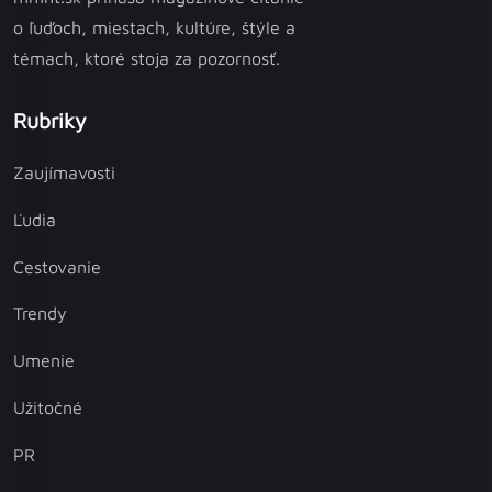
o ľuďoch, miestach, kultúre, štýle a
témach, ktoré stoja za pozornosť.
Rubriky
Zaujímavosti
Ľudia
Cestovanie
Trendy
Umenie
Užitočné
PR