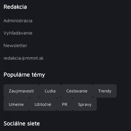
Redakcia
Administrácia
Vyhľadávanie
Newsletter
redakcia@mmnt.sk
Populárne témy
Zaujímavosti
Ľudia
Cestovanie
Trendy
Umenie
Užitočné
PR
Spravy
Sociálne siete