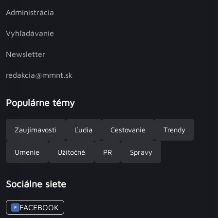
Administrácia
Vyhľadávanie
Newsletter
redakcia@mmnt.sk
Populárne témy
Zaujímavosti
Ľudia
Cestovanie
Trendy
Umenie
Užitočné
PR
Spravy
Sociálne siete
FACEBOOK
F