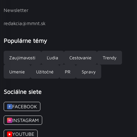
Newsletter
redakcia@mmnt.sk
Populárne témy
Zaujímavosti
Ľudia
Cestovanie
Trendy
Umenie
Užitočné
PR
Spravy
Sociálne siete
FACEBOOK
F
INSTAGRAM
IG
YOUTUBE
▶