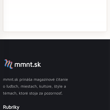
mmnt.sk
mmnt.sk prináša magazínové čítanie
o ľuďoch, miestach, kultúre, štýle a
témach, ktoré stoja za pozornosť.
Rubriky