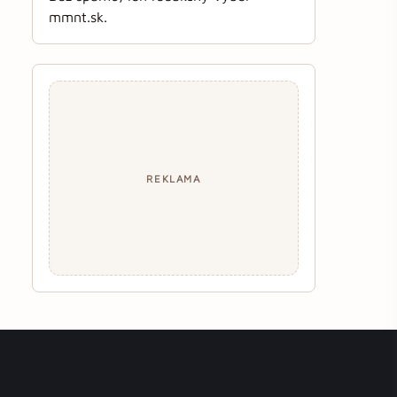
mmnt.sk.
REKLAMA