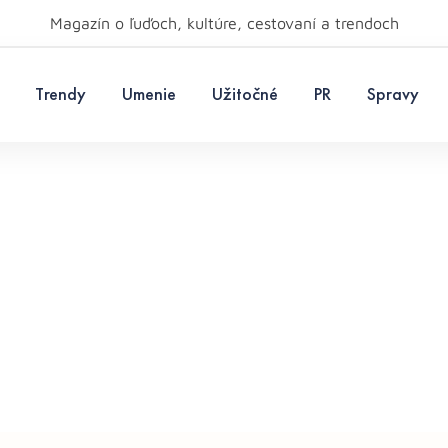
Magazín o ľuďoch, kultúre, cestovaní a trendoch
Trendy
Umenie
Užitočné
PR
Spravy