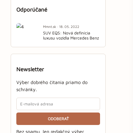
Odporúčané
Mmnt.sk · 18. 05. 2022
SUV EQS: Nová definícia
luxusu vozidla Mercedes Benz
Newsletter
Výber dobrého čítania priamo do
schránky.
ODOBERAŤ
Bez spamu, len redakčný výber