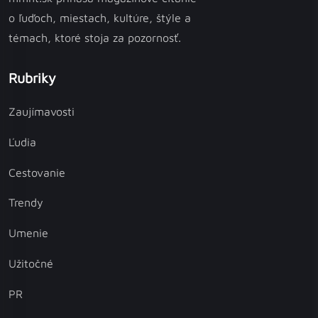
o ľuďoch, miestach, kultúre, štýle a
témach, ktoré stoja za pozornosť.
Rubriky
Zaujímavosti
Ľudia
Cestovanie
Trendy
Umenie
Užitočné
PR