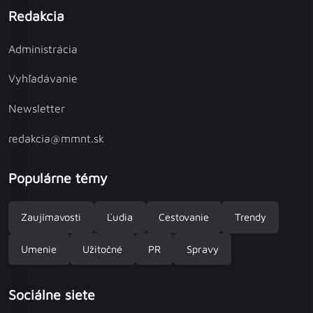
Redakcia
Administrácia
Vyhľadávanie
Newsletter
redakcia@mmnt.sk
Populárne témy
Zaujímavosti
Ľudia
Cestovanie
Trendy
Umenie
Užitočné
PR
Spravy
Sociálne siete