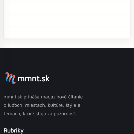
mmnt.sk
mmnt.sk prináša magazínové čítanie
o ľuďoch, miestach, kultúre, štýle a
témach, ktoré stoja za pozornosť.
Rubriky