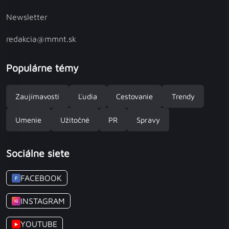
Newsletter
redakcia@mmnt.sk
Populárne témy
Zaujímavosti
Ľudia
Cestovanie
Trendy
Umenie
Užitočné
PR
Spravy
Sociálne siete
FACEBOOK
F
INSTAGRAM
IG
YOUTUBE
▶