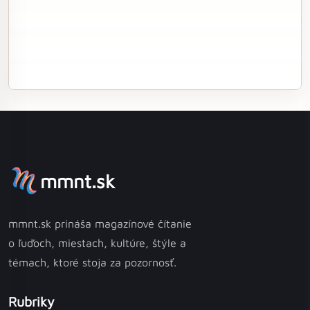
mmnt.sk
mmnt.sk prináša magazínové čítanie
o ľuďoch, miestach, kultúre, štýle a
témach, ktoré stoja za pozornosť.
Rubriky