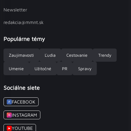
Newsletter
redakcia@mmnt.sk
Populárne témy
Zaujímavosti
Ľudia
Cestovanie
Trendy
Umenie
Užitočné
PR
Spravy
Sociálne siete
FACEBOOK
F
INSTAGRAM
IG
YOUTUBE
▶