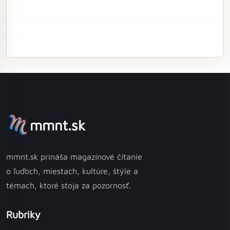
mmnt.sk
mmnt.sk prináša magazínové čítanie
o ľuďoch, miestach, kultúre, štýle a
témach, ktoré stoja za pozornosť.
Rubriky