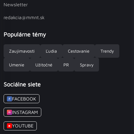
Newsletter
redakcia@mmnt.sk
Populárne témy
Zaujímavosti
Ľudia
Cestovanie
Trendy
Umenie
Užitočné
PR
Spravy
Sociálne siete
FACEBOOK
F
INSTAGRAM
IG
YOUTUBE
▶