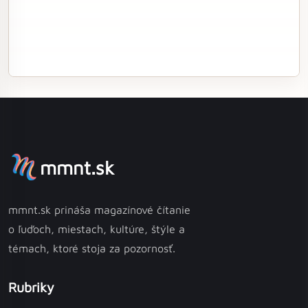
mmnt.sk
mmnt.sk prináša magazínové čítanie
o ľuďoch, miestach, kultúre, štýle a
témach, ktoré stoja za pozornosť.
Rubriky