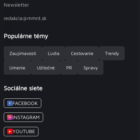
Newsletter
redakcia@mmnt.sk
Populárne témy
Zaujímavosti
Ľudia
Cestovanie
Trendy
Umenie
Užitočné
PR
Spravy
Sociálne siete
FACEBOOK
F
INSTAGRAM
IG
YOUTUBE
▶