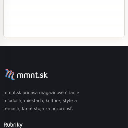
mmnt.sk
mmnt.sk prináša magazínové čítanie
o ľuďoch, miestach, kultúre, štýle a
témach, ktoré stoja za pozornosť.
Rubriky