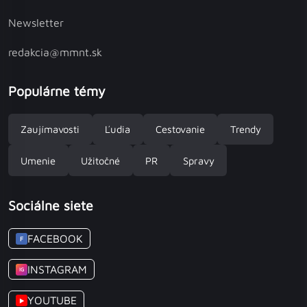
Newsletter
redakcia@mmnt.sk
Populárne témy
Zaujímavosti
Ľudia
Cestovanie
Trendy
Umenie
Užitočné
PR
Spravy
Sociálne siete
FACEBOOK
F
INSTAGRAM
IG
YOUTUBE
▶