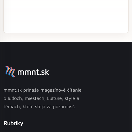
mmnt.sk
mmnt.sk prináša magazínové čítanie
o ľuďoch, miestach, kultúre, štýle a
témach, ktoré stoja za pozornosť.
Rubriky