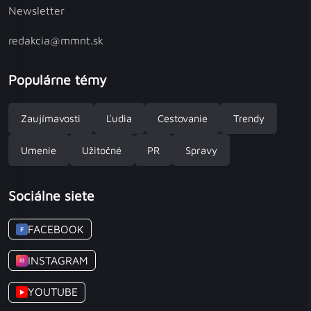
Newsletter
redakcia@mmnt.sk
Populárne témy
Zaujímavosti
Ľudia
Cestovanie
Trendy
Umenie
Užitočné
PR
Spravy
Sociálne siete
FACEBOOK
F
INSTAGRAM
IG
YOUTUBE
▶