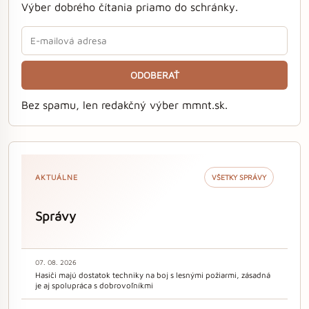
Výber dobrého čítania priamo do schránky.
ODOBERAŤ
Bez spamu, len redakčný výber mmnt.sk.
AKTUÁLNE
VŠETKY SPRÁVY
Správy
07. 08. 2026
Hasiči majú dostatok techniky na boj s lesnými požiarmi, zásadná
je aj spolupráca s dobrovoľníkmi