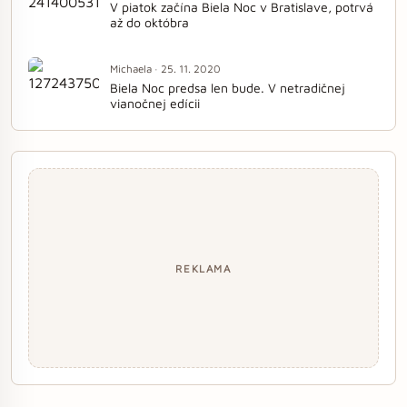
V piatok začína Biela Noc v Bratislave, potrvá
až do októbra
Michaela · 25. 11. 2020
Biela Noc predsa len bude. V netradičnej
vianočnej edícii
REKLAMA