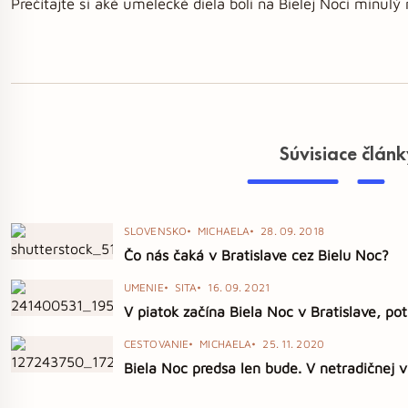
Prečítajte si aké umelecké diela boli na Bielej Noci minulý 
Súvisiace člán
SLOVENSKO
MICHAELA
28. 09. 2018
Čo nás čaká v Bratislave cez Bielu Noc?
UMENIE
SITA
16. 09. 2021
V piatok začína Biela Noc v Bratislave, po
CESTOVANIE
MICHAELA
25. 11. 2020
Biela Noc predsa len bude. V netradičnej v