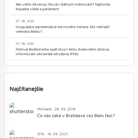
Ako veľmi dôverujú Slováci štátnym inštitúciám? Najhoršie
dopadla vláda a parlament
07. 08. 2026
Uruguajská reprezentácia má nového trénera. Kto nahradil
veterána Bielsu?
07. 08. 2026
Festival Bodkočiarka opäť otvorí tému duševného zdravia,
informovalo občianske združenie IPčko
Najčítanejšie
Michaela · 28. 09. 2018
Čo nás čaká v Bratislave cez Bielu Noc?
SITA · 16. 09. 2021