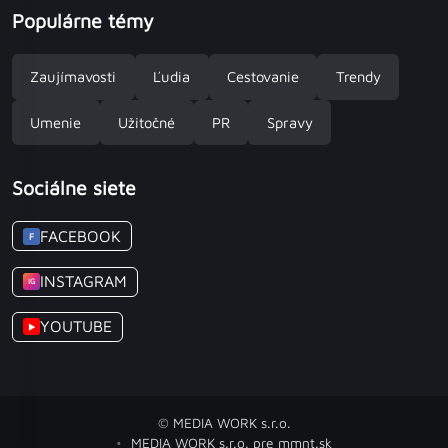
Populárne témy
Zaujímavosti
Ľudia
Cestovanie
Trendy
Umenie
Užitočné
PR
Spravy
Sociálne siete
FACEBOOK
F
INSTAGRAM
IG
YOUTUBE
▶
© MEDIA WORK s.r.o.
MEDIA WORK s.r.o. pre mmnt.sk