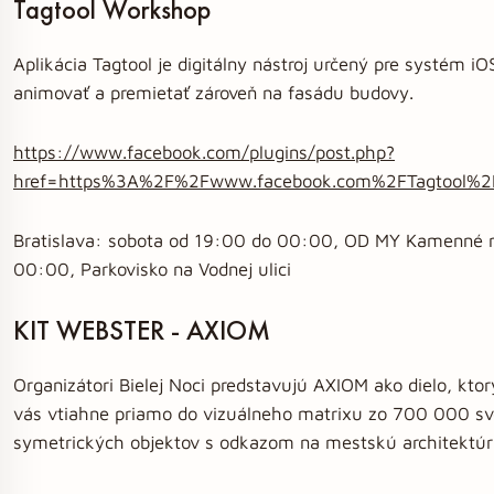
Tagtool Workshop
Aplikácia Tagtool je digitálny nástroj určený pre systém 
animovať a premietať zároveň na fasádu budovy.
https://www.facebook.com/plugins/post.php?
href=https%3A%2F%2Fwww.facebook.com%2FTagtool%
Bratislava: sobota od 19:00 do 00:00, OD MY Kamenné n
00:00, Parkovisko na Vodnej ulici
KIT WEBSTER - AXIOM
Organizátori Bielej Noci predstavujú AXIOM ako dielo, kt
vás vtiahne priamo do vizuálneho matrixu zo 700 000 sv
symetrických objektov s odkazom na mestskú architektúr