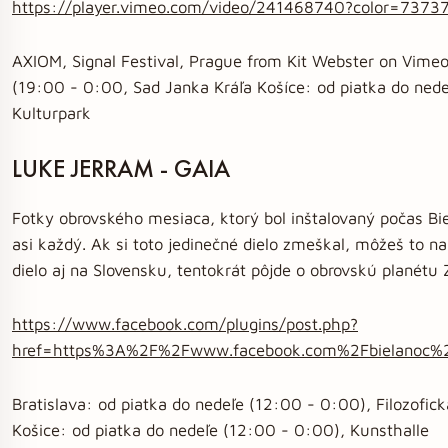
https://player.vimeo.com/video/241468740?color=73737
AXIOM, Signal Festival, Prague from Kit Webster on Vimeo 
(19:00 - 0:00, Sad Janka Kráľa Košíce: od piatka do ned
Kulturpark
LUKE JERRAM - GAIA
Fotky obrovského mesiaca, ktorý bol inštalovaný počas Bie
asi každý. Ak si toto jedinečné dielo zmeškal, môžeš to na
dielo aj na Slovensku, tentokrát pôjde o obrovskú planétu
https://www.facebook.com/plugins/post.php?
href=https%3A%2F%2Fwww.facebook.com%2Fbielanoc
Bratislava: od piatka do nedeľe (12:00 - 0:00), Filozofi
Košice: od piatka do nedeľe (12:00 - 0:00), Kunsthalle