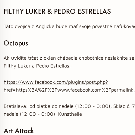
FILTHY LUKER & PEDRO ESTRELLAS
Táto dvojica z Anglicka bude mať svoje povestné nafukov
Octopus
Ak uvidíte trčať z okien chápadla chobotnice nezľaknite sa,
Filthy Luker a Pedro Estrellas.
https://www.facebook.com/plugins/post.php?
href=https%3A%2F%2Fwww.facebook.com%2Fpermalink
Bratislava: od piatka do nedeľe (12:00 - 0:00), Sklad č. 7
nedeľe (12:00 - 0:00), Kunsthalle
Art Attack