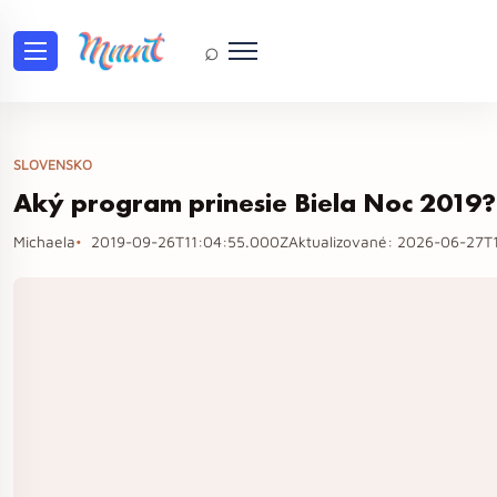
⌕
SLOVENSKO
Aký program prinesie Biela Noc 2019?
Michaela
2019-09-26T11:04:55.000Z
Aktualizované:
2026-06-27T1