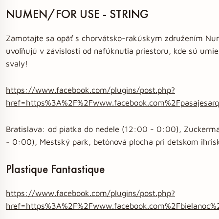
NUMEN/FOR USE - STRING
Zamotajte sa opäť s chorvátsko-rakúskym združením Num
uvoľňujú v závislosti od nafúknutia priestoru, kde sú umi
svaly!
https://www.facebook.com/plugins/post.php?
href=https%3A%2F%2Fwww.facebook.com%2Fpasajesar
Bratislava: od piatka do nedele (12:00 - 0:00), Zuckerma
- 0:00), Mestský park, betónová plocha pri detskom ihris
Plastique Fantastique
https://www.facebook.com/plugins/post.php?
href=https%3A%2F%2Fwww.facebook.com%2Fbielanoc