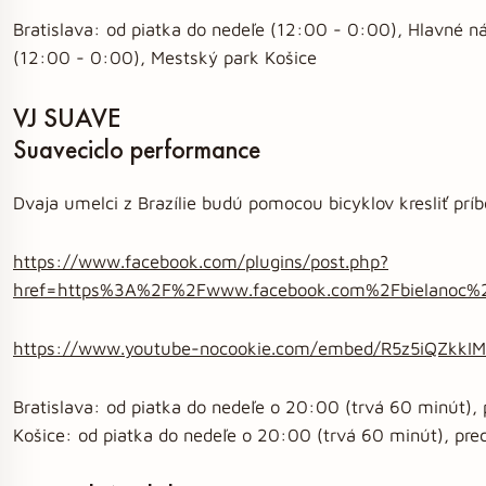
Bratislava: od piatka do nedeľe (12:00 - 0:00), Hlavné n
(12:00 - 0:00), Mestský park Košice
VJ SUAVE
Suaveciclo performance
Dvaja umelci z Brazílie budú pomocou bicyklov kresliť pr
https://www.facebook.com/plugins/post.php?
href=https%3A%2F%2Fwww.facebook.com%2Fbielanoc
https://www.youtube-nocookie.com/embed/R5z5iQZkkIM
Bratislava: od piatka do nedeľe o 20:00 (trvá 60 minút), 
Košice: od piatka do nedeľe o 20:00 (trvá 60 minút), pre