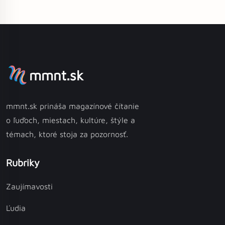
mmnt.sk
mmnt.sk prináša magazínové čítanie
o ľuďoch, miestach, kultúre, štýle a
témach, ktoré stoja za pozornosť.
Rubriky
Zaujímavosti
Ľudia